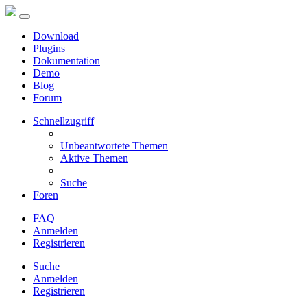
Download
Plugins
Dokumentation
Demo
Blog
Forum
Schnellzugriff
Unbeantwortete Themen
Aktive Themen
Suche
Foren
FAQ
Anmelden
Registrieren
Suche
Anmelden
Registrieren