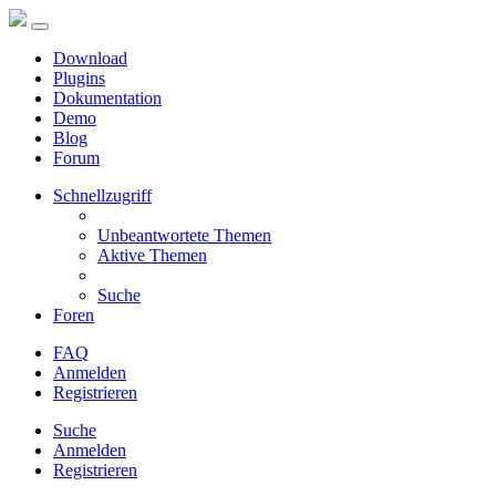
Download
Plugins
Dokumentation
Demo
Blog
Forum
Schnellzugriff
Unbeantwortete Themen
Aktive Themen
Suche
Foren
FAQ
Anmelden
Registrieren
Suche
Anmelden
Registrieren