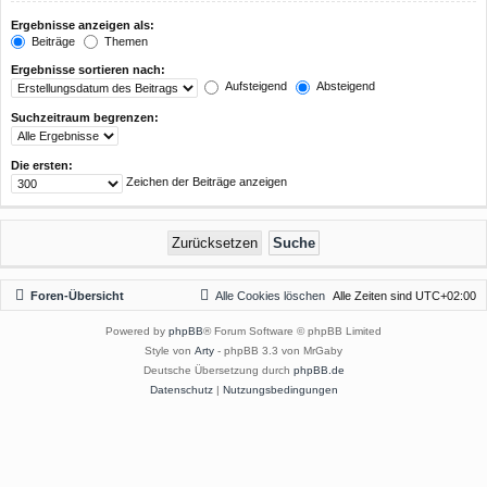
Ergebnisse anzeigen als:
Beiträge
Themen
Ergebnisse sortieren nach:
Aufsteigend
Absteigend
Suchzeitraum begrenzen:
Die ersten:
Zeichen der Beiträge anzeigen
Foren-Übersicht
Alle Cookies löschen
Alle Zeiten sind
UTC+02:00
Powered by
phpBB
® Forum Software © phpBB Limited
Style von
Arty
- phpBB 3.3 von MrGaby
Deutsche Übersetzung durch
phpBB.de
Datenschutz
|
Nutzungsbedingungen