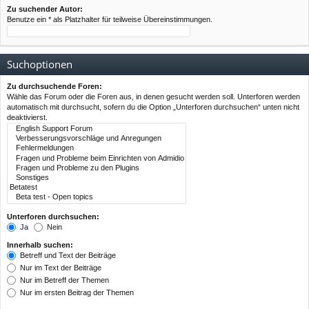
Zu suchender Autor:
Benutze ein * als Platzhalter für teilweise Übereinstimmungen.
Suchoptionen
Zu durchsuchende Foren:
Wähle das Forum oder die Foren aus, in denen gesucht werden soll. Unterforen werden
automatisch mit durchsucht, sofern du die Option „Unterforen durchsuchen“ unten nicht
deaktivierst.
Unterforen durchsuchen:
Ja
Nein
Innerhalb suchen:
Betreff und Text der Beiträge
Nur im Text der Beiträge
Nur im Betreff der Themen
Nur im ersten Beitrag der Themen