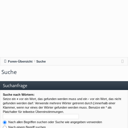
Foren-Übersicht
Suche
Suche
Suchanfrage
Suche nach Wörtern:
Setze ein
+
vor ein Wort, das gefunden werden muss und ein
-
vor ein Wort, das nicht
gefunden werden darf. Verwende mehrere Wörter getrennt durch
|
innerhalb einer
Klammer, wenn nur eines der Wörter gefunden werden muss. Benutze ein * als
Platzhalter für teilweise Übereinstimmungen.
Nach allen Begriffen suchen oder Suche wie angegeben verwenden
Nach einem Begriff suchen