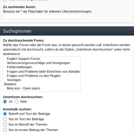
Zu suchender Autor:
Benutze ein * als Platzhalter für teilweise Übereinstimmungen.
Suchoptionen
Zu durchsuchende Foren:
Wähle das Forum oder die Foren aus, in denen gesucht werden soll. Unterforen werden
automatisch mit durchsucht, sofern du die Option „Unterforen durchsuchen“ unten nicht
deaktivierst.
Unterforen durchsuchen:
Ja
Nein
Innerhalb suchen:
Betreff und Text der Beiträge
Nur im Text der Beiträge
Nur im Betreff der Themen
Nur im ersten Beitrag der Themen