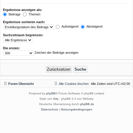
Ergebnisse anzeigen als:
Beiträge
Themen
Ergebnisse sortieren nach:
Aufsteigend
Absteigend
Suchzeitraum begrenzen:
Die ersten:
Zeichen der Beiträge anzeigen
Foren-Übersicht
Alle Cookies löschen
Alle Zeiten sind
UTC+02:00
Powered by
phpBB
® Forum Software © phpBB Limited
Style von
Arty
- phpBB 3.3 von MrGaby
Deutsche Übersetzung durch
phpBB.de
Datenschutz
|
Nutzungsbedingungen