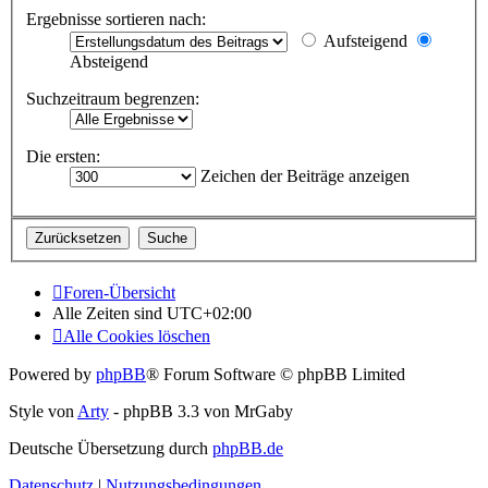
Ergebnisse sortieren nach:
Aufsteigend
Absteigend
Suchzeitraum begrenzen:
Die ersten:
Zeichen der Beiträge anzeigen
Foren-Übersicht
Alle Zeiten sind
UTC+02:00
Alle Cookies löschen
Powered by
phpBB
® Forum Software © phpBB Limited
Style von
Arty
- phpBB 3.3 von MrGaby
Deutsche Übersetzung durch
phpBB.de
Datenschutz
|
Nutzungsbedingungen