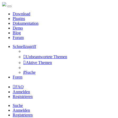
Download
Plugins
Dokumentation
Demo
Blog
Forum
Schnellzugriff
Unbeantwortete Themen
Aktive Themen
Suche
Foren
FAQ
Anmelden
Registrieren
Suche
Anmelden
Registrieren