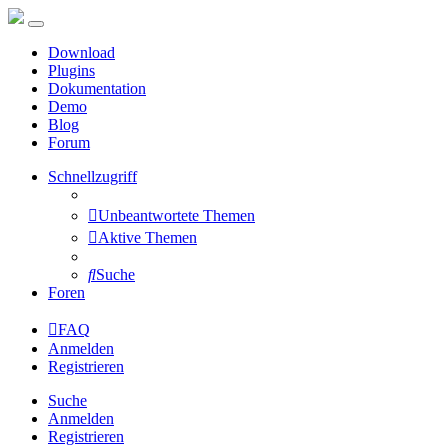
Download
Plugins
Dokumentation
Demo
Blog
Forum
Schnellzugriff
Unbeantwortete Themen
Aktive Themen
Suche
Foren
FAQ
Anmelden
Registrieren
Suche
Anmelden
Registrieren