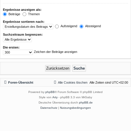
Ergebnisse anzeigen als:
Beiträge
Themen
Ergebnisse sortieren nach:
Aufsteigend
Absteigend
Suchzeitraum begrenzen:
Die ersten:
Zeichen der Beiträge anzeigen
Foren-Übersicht
Alle Cookies löschen
Alle Zeiten sind
UTC+02:00
Powered by
phpBB
® Forum Software © phpBB Limited
Style von
Arty
- phpBB 3.3 von MrGaby
Deutsche Übersetzung durch
phpBB.de
Datenschutz
|
Nutzungsbedingungen