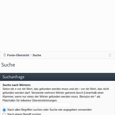
Foren-Übersicht
Suche
Suche
Suchanfrage
Suche nach Wörtern:
Setze ein
+
vor ein Wort, das gefunden werden muss und ein
-
vor ein Wort, das nicht
gefunden werden darf. Verwende mehrere Wörter getrennt durch
|
innerhalb einer
Klammer, wenn nur eines der Wörter gefunden werden muss. Benutze ein * als
Platzhalter für teilweise Übereinstimmungen.
Nach allen Begriffen suchen oder Suche wie angegeben verwenden
Nach einem Begriff suchen