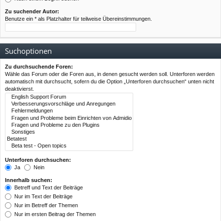
Zu suchender Autor:
Benutze ein * als Platzhalter für teilweise Übereinstimmungen.
Suchoptionen
Zu durchsuchende Foren:
Wähle das Forum oder die Foren aus, in denen gesucht werden soll. Unterforen werden
automatisch mit durchsucht, sofern du die Option „Unterforen durchsuchen“ unten nicht
deaktivierst.
Unterforen durchsuchen:
Ja
Nein
Innerhalb suchen:
Betreff und Text der Beiträge
Nur im Text der Beiträge
Nur im Betreff der Themen
Nur im ersten Beitrag der Themen