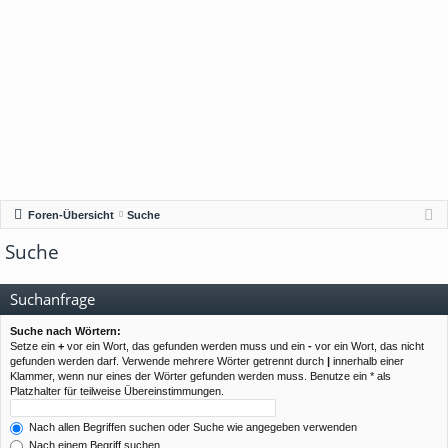
Foren-Übersicht
Suche
Suche
Suchanfrage
Suche nach Wörtern:
Setze ein
+
vor ein Wort, das gefunden werden muss und ein
-
vor ein Wort, das nicht
gefunden werden darf. Verwende mehrere Wörter getrennt durch
|
innerhalb einer
Klammer, wenn nur eines der Wörter gefunden werden muss. Benutze ein * als
Platzhalter für teilweise Übereinstimmungen.
Nach allen Begriffen suchen oder Suche wie angegeben verwenden
Nach einem Begriff suchen