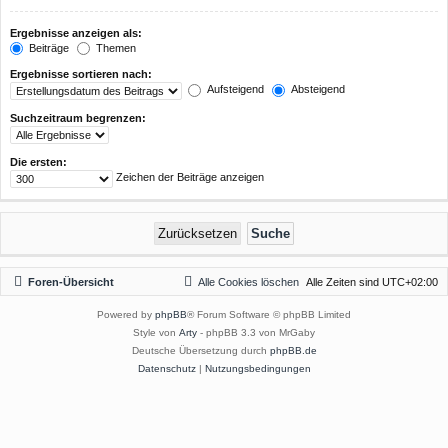
Ergebnisse anzeigen als:
Beiträge
Themen
Ergebnisse sortieren nach:
Aufsteigend
Absteigend
Suchzeitraum begrenzen:
Die ersten:
Zeichen der Beiträge anzeigen
Foren-Übersicht
Alle Cookies löschen
Alle Zeiten sind
UTC+02:00
Powered by
phpBB
® Forum Software © phpBB Limited
Style von
Arty
- phpBB 3.3 von MrGaby
Deutsche Übersetzung durch
phpBB.de
Datenschutz
|
Nutzungsbedingungen