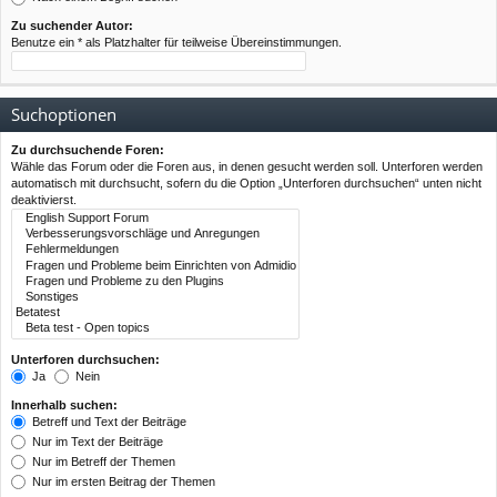
Zu suchender Autor:
Benutze ein * als Platzhalter für teilweise Übereinstimmungen.
Suchoptionen
Zu durchsuchende Foren:
Wähle das Forum oder die Foren aus, in denen gesucht werden soll. Unterforen werden
automatisch mit durchsucht, sofern du die Option „Unterforen durchsuchen“ unten nicht
deaktivierst.
Unterforen durchsuchen:
Ja
Nein
Innerhalb suchen:
Betreff und Text der Beiträge
Nur im Text der Beiträge
Nur im Betreff der Themen
Nur im ersten Beitrag der Themen