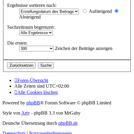
Ergebnisse sortieren nach:
Aufsteigend
Absteigend
Suchzeitraum begrenzen:
Die ersten:
Zeichen der Beiträge anzeigen
Foren-Übersicht
Alle Zeiten sind
UTC+02:00
Alle Cookies löschen
Powered by
phpBB
® Forum Software © phpBB Limited
Style von
Arty
- phpBB 3.3 von MrGaby
Deutsche Übersetzung durch
phpBB.de
Datenschutz
|
Nutzungsbedingungen