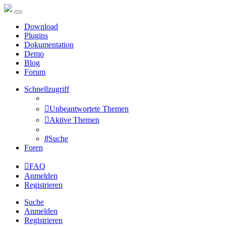
Download
Plugins
Dokumentation
Demo
Blog
Forum
Schnellzugriff
Unbeantwortete Themen
Aktive Themen
Suche
Foren
FAQ
Anmelden
Registrieren
Suche
Anmelden
Registrieren