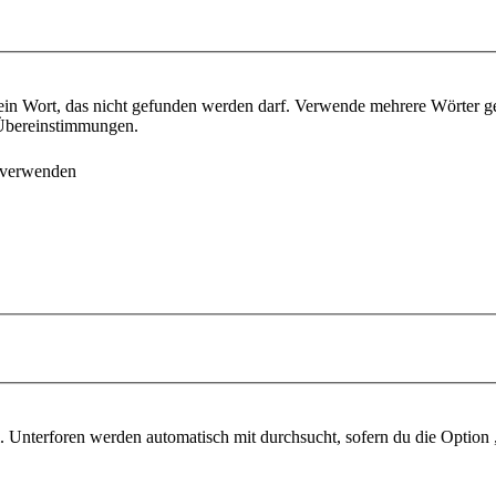
ein Wort, das nicht gefunden werden darf. Verwende mehrere Wörter g
e Übereinstimmungen.
 verwenden
 Unterforen werden automatisch mit durchsucht, sofern du die Option 