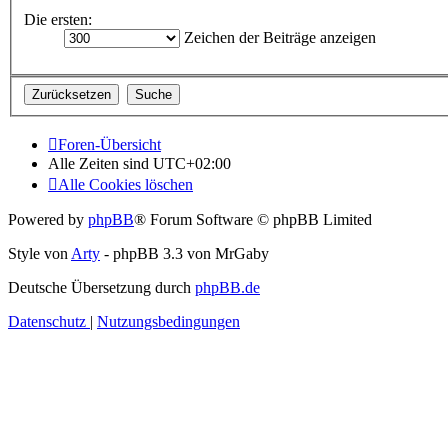
Die ersten:
Zeichen der Beiträge anzeigen
Foren-Übersicht
Alle Zeiten sind
UTC+02:00
Alle Cookies löschen
Powered by
phpBB
® Forum Software © phpBB Limited
Style von
Arty
- phpBB 3.3 von MrGaby
Deutsche Übersetzung durch
phpBB.de
Datenschutz
|
Nutzungsbedingungen