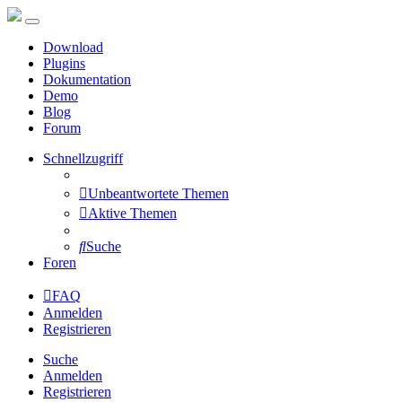
Download
Plugins
Dokumentation
Demo
Blog
Forum
Schnellzugriff
Unbeantwortete Themen
Aktive Themen
Suche
Foren
FAQ
Anmelden
Registrieren
Suche
Anmelden
Registrieren