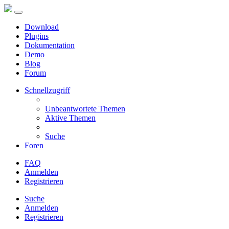
Download
Plugins
Dokumentation
Demo
Blog
Forum
Schnellzugriff
Unbeantwortete Themen
Aktive Themen
Suche
Foren
FAQ
Anmelden
Registrieren
Suche
Anmelden
Registrieren