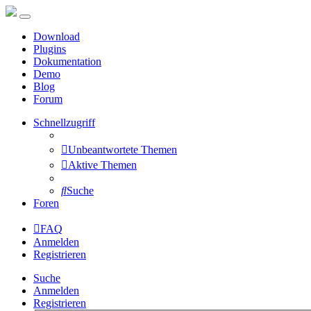
Download
Plugins
Dokumentation
Demo
Blog
Forum
Schnellzugriff
Unbeantwortete Themen
Aktive Themen
Suche
Foren
FAQ
Anmelden
Registrieren
Suche
Anmelden
Registrieren