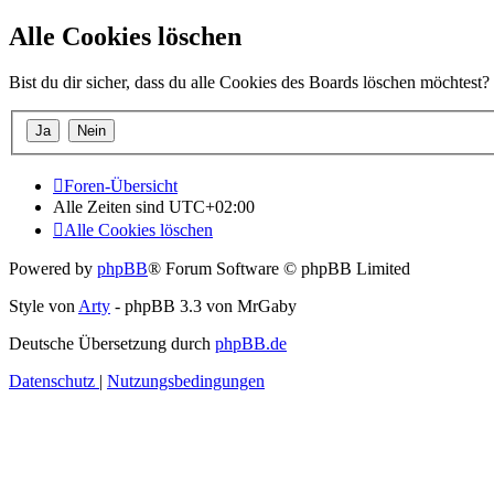
Alle Cookies löschen
Bist du dir sicher, dass du alle Cookies des Boards löschen möchtest?
Foren-Übersicht
Alle Zeiten sind
UTC+02:00
Alle Cookies löschen
Powered by
phpBB
® Forum Software © phpBB Limited
Style von
Arty
- phpBB 3.3 von MrGaby
Deutsche Übersetzung durch
phpBB.de
Datenschutz
|
Nutzungsbedingungen