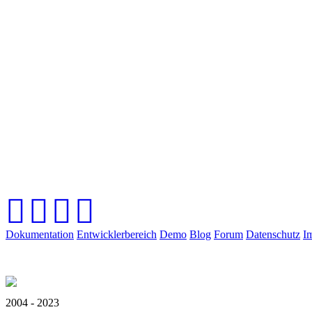
Dokumentation
Entwicklerbereich
Demo
Blog
Forum
Datenschutz
I
2004 - 2023