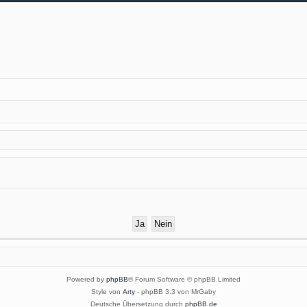
Powered by
phpBB
® Forum Software © phpBB Limited
Style von
Arty
- phpBB 3.3 von MrGaby
Deutsche Übersetzung durch
phpBB.de