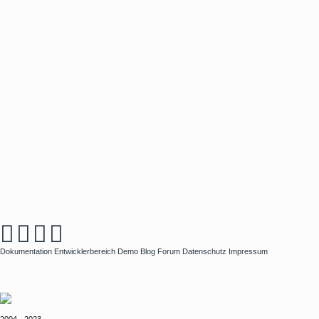
Dokumentation
Entwicklerbereich
Demo
Blog
Forum
Datenschutz
Impressum
2004 - 2023