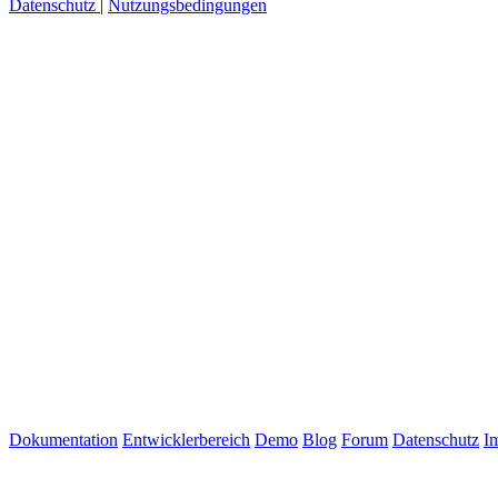
Datenschutz
|
Nutzungsbedingungen
Dokumentation
Entwicklerbereich
Demo
Blog
Forum
Datenschutz
I