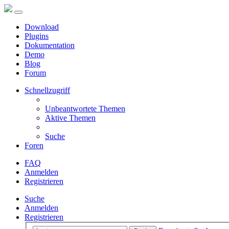
Download
Plugins
Dokumentation
Demo
Blog
Forum
Schnellzugriff
Unbeantwortete Themen
Aktive Themen
Suche
Foren
FAQ
Anmelden
Registrieren
Suche
Anmelden
Registrieren