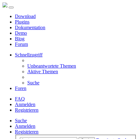
Download
Plugins
Dokumentation
Demo
Blog
Forum
Schnellzugriff
Unbeantwortete Themen
Aktive Themen
Suche
Foren
FAQ
Anmelden
Registrieren
Suche
Anmelden
Registrieren