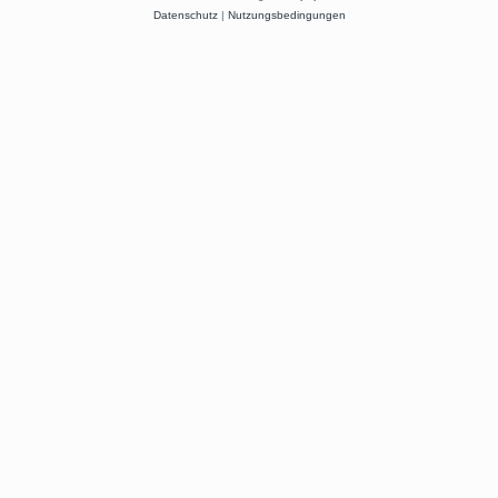
Datenschutz
|
Nutzungsbedingungen