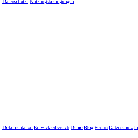
Datenschutz
|
Nutzungsbedingungen
Dokumentation
Entwicklerbereich
Demo
Blog
Forum
Datenschutz
I