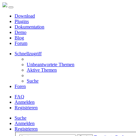
Download
Plugins
Dokumentation
Demo
Blog
Forum
Schnellzugriff
Unbeantwortete Themen
Aktive Themen
Suche
Foren
FAQ
Anmelden
Registrieren
Suche
Anmelden
Registrieren