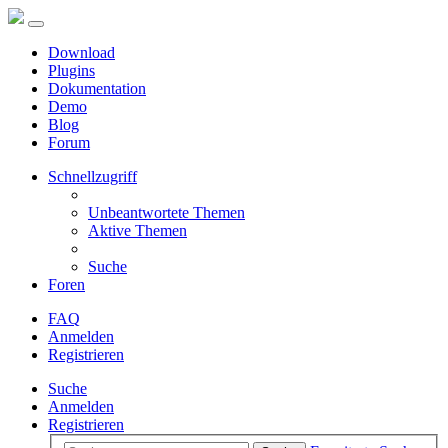
Download
Plugins
Dokumentation
Demo
Blog
Forum
Schnellzugriff
Unbeantwortete Themen
Aktive Themen
Suche
Foren
FAQ
Anmelden
Registrieren
Suche
Anmelden
Registrieren