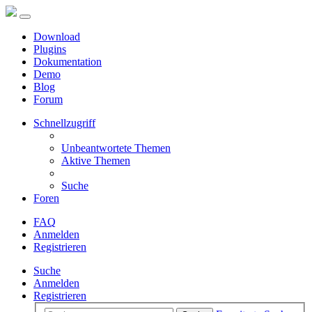
Download
Plugins
Dokumentation
Demo
Blog
Forum
Schnellzugriff
Unbeantwortete Themen
Aktive Themen
Suche
Foren
FAQ
Anmelden
Registrieren
Suche
Anmelden
Registrieren