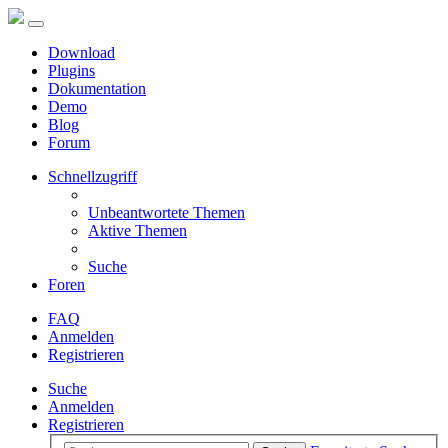
Download
Plugins
Dokumentation
Demo
Blog
Forum
Schnellzugriff
Unbeantwortete Themen
Aktive Themen
Suche
Foren
FAQ
Anmelden
Registrieren
Suche
Anmelden
Registrieren