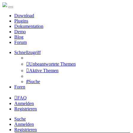
Download
Plugins
Dokumentation
Demo
Blog
Forum
Schnellzugriff
Unbeantwortete Themen
Aktive Themen
Suche
Foren
FAQ
Anmelden
Registrieren
Suche
Anmelden
Registrieren