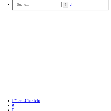
Erweiterte
Suche
Suche
Foren-Übersicht
Suche