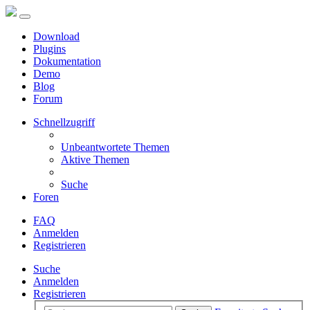
Download
Plugins
Dokumentation
Demo
Blog
Forum
Schnellzugriff
Unbeantwortete Themen
Aktive Themen
Suche
Foren
FAQ
Anmelden
Registrieren
Suche
Anmelden
Registrieren