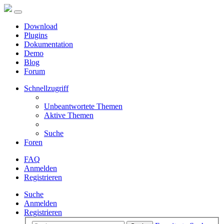
Download
Plugins
Dokumentation
Demo
Blog
Forum
Schnellzugriff
Unbeantwortete Themen
Aktive Themen
Suche
Foren
FAQ
Anmelden
Registrieren
Suche
Anmelden
Registrieren