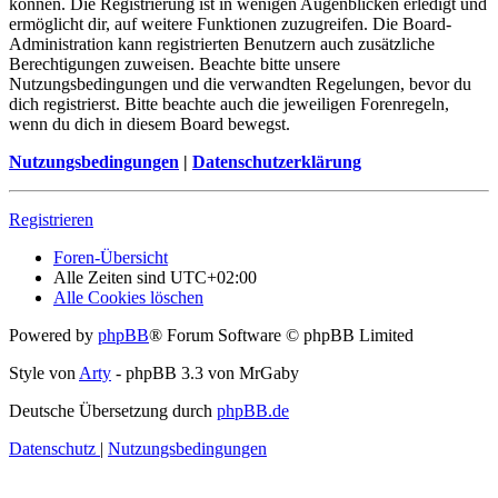
können. Die Registrierung ist in wenigen Augenblicken erledigt und
ermöglicht dir, auf weitere Funktionen zuzugreifen. Die Board-
Administration kann registrierten Benutzern auch zusätzliche
Berechtigungen zuweisen. Beachte bitte unsere
Nutzungsbedingungen und die verwandten Regelungen, bevor du
dich registrierst. Bitte beachte auch die jeweiligen Forenregeln,
wenn du dich in diesem Board bewegst.
Nutzungsbedingungen
|
Datenschutzerklärung
Registrieren
Foren-Übersicht
Alle Zeiten sind
UTC+02:00
Alle Cookies löschen
Powered by
phpBB
® Forum Software © phpBB Limited
Style von
Arty
- phpBB 3.3 von MrGaby
Deutsche Übersetzung durch
phpBB.de
Datenschutz
|
Nutzungsbedingungen