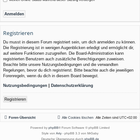
Registrieren
Du musst in diesem Forum registriert sein, um dich anmelden zu können.
Die Registrierung ist in wenigen Augenblicken erledigt und ermöglicht dir,
auf weitere Funktionen zuzugreifen. Die Board-Administration kann
registrierten Benutzern auch zusätzliche Berechtigungen zuweisen.
Beachte bitte unsere Nutzungsbedingungen und die verwandten
Regelungen, bevor du dich registrierst. Bitte beachte auch die jeweiligen
Forenregeln, wenn du dich in diesem Board bewegst.
Nutzungsbedingungen
|
Datenschutzerklärung
Registrieren
Foren-Übersicht
Alle Cookies löschen
Alle Zeiten sind
UTC+02:00
Powered by
phpBB
® Forum Software © phpBB Limited
Style von
Arty
- phpBB 3.3 von MrGaby
Deutsche Übersetzung durch
phpBB.de