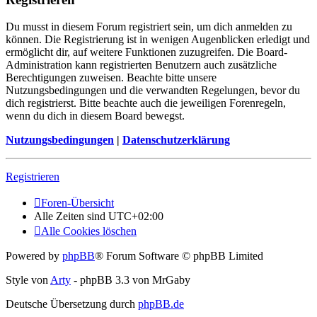
Du musst in diesem Forum registriert sein, um dich anmelden zu
können. Die Registrierung ist in wenigen Augenblicken erledigt und
ermöglicht dir, auf weitere Funktionen zuzugreifen. Die Board-
Administration kann registrierten Benutzern auch zusätzliche
Berechtigungen zuweisen. Beachte bitte unsere
Nutzungsbedingungen und die verwandten Regelungen, bevor du
dich registrierst. Bitte beachte auch die jeweiligen Forenregeln,
wenn du dich in diesem Board bewegst.
Nutzungsbedingungen
|
Datenschutzerklärung
Registrieren
Foren-Übersicht
Alle Zeiten sind
UTC+02:00
Alle Cookies löschen
Powered by
phpBB
® Forum Software © phpBB Limited
Style von
Arty
- phpBB 3.3 von MrGaby
Deutsche Übersetzung durch
phpBB.de