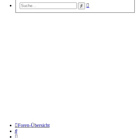
Erweiterte
Suche
Suche
Foren-Übersicht
Suche