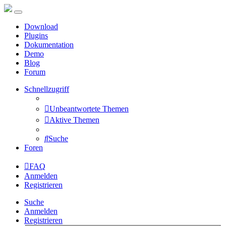
Download
Plugins
Dokumentation
Demo
Blog
Forum
Schnellzugriff
Unbeantwortete Themen
Aktive Themen
Suche
Foren
FAQ
Anmelden
Registrieren
Suche
Anmelden
Registrieren