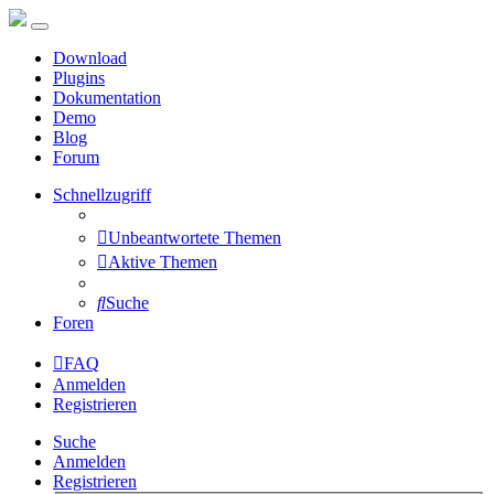
Download
Plugins
Dokumentation
Demo
Blog
Forum
Schnellzugriff
Unbeantwortete Themen
Aktive Themen
Suche
Foren
FAQ
Anmelden
Registrieren
Suche
Anmelden
Registrieren