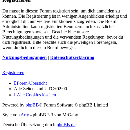
Du musst in diesem Forum registriert sein, um dich anmelden zu
können. Die Registrierung ist in wenigen Augenblicken erledigt und
ermöglicht dir, auf weitere Funktionen zuzugreifen. Die Board-
Administration kann registrierten Benutzern auch zusätzliche
Berechtigungen zuweisen. Beachte bitte unsere
Nutzungsbedingungen und die verwandten Regelungen, bevor du
dich registrierst. Bitte beachte auch die jeweiligen Forenregeln,
wenn du dich in diesem Board bewegst.
Nutzungsbedingungen
|
Datenschutzerklärung
Registrieren
Foren-Übersicht
Alle Zeiten sind
UTC+02:00
Alle Cookies löschen
Powered by
phpBB
® Forum Software © phpBB Limited
Style von
Arty
- phpBB 3.3 von MrGaby
Deutsche Übersetzung durch
phpBB.de