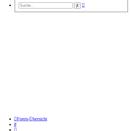
Erweiterte
Suche
Suche
Foren-Übersicht
Suche