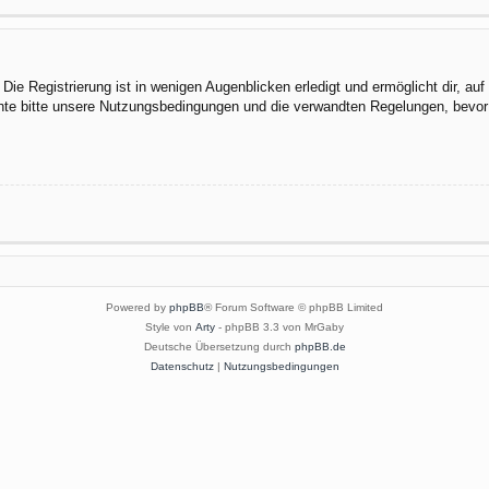
ie Registrierung ist in wenigen Augenblicken erledigt und ermöglicht dir, au
te bitte unsere Nutzungsbedingungen und die verwandten Regelungen, bevor du
Powered by
phpBB
® Forum Software © phpBB Limited
Style von
Arty
- phpBB 3.3 von MrGaby
Deutsche Übersetzung durch
phpBB.de
Datenschutz
|
Nutzungsbedingungen