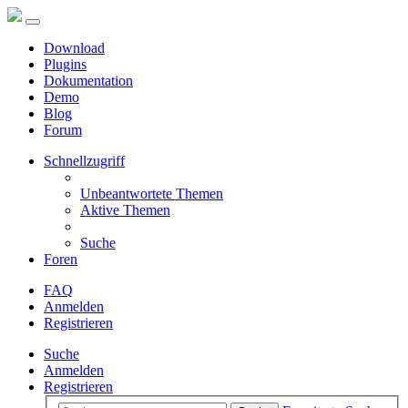
Download
Plugins
Dokumentation
Demo
Blog
Forum
Schnellzugriff
Unbeantwortete Themen
Aktive Themen
Suche
Foren
FAQ
Anmelden
Registrieren
Suche
Anmelden
Registrieren