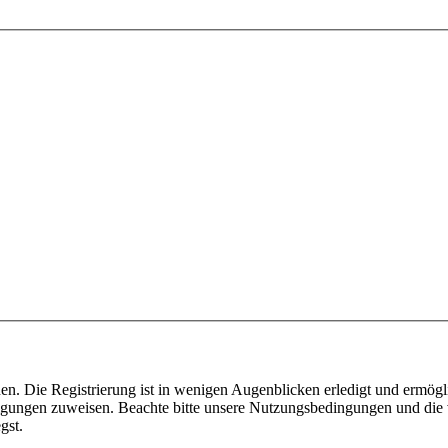
n. Die Registrierung ist in wenigen Augenblicken erledigt und ermögli
tigungen zuweisen. Beachte bitte unsere Nutzungsbedingungen und die v
gst.