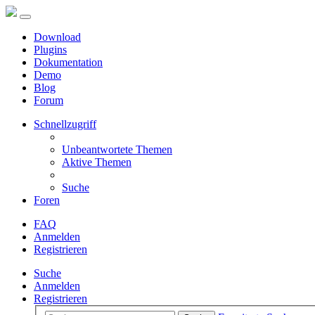
Download
Plugins
Dokumentation
Demo
Blog
Forum
Schnellzugriff
Unbeantwortete Themen
Aktive Themen
Suche
Foren
FAQ
Anmelden
Registrieren
Suche
Anmelden
Registrieren