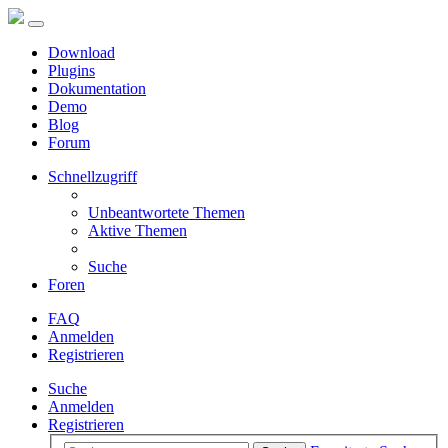
Download
Plugins
Dokumentation
Demo
Blog
Forum
Schnellzugriff
Unbeantwortete Themen
Aktive Themen
Suche
Foren
FAQ
Anmelden
Registrieren
Suche
Anmelden
Registrieren