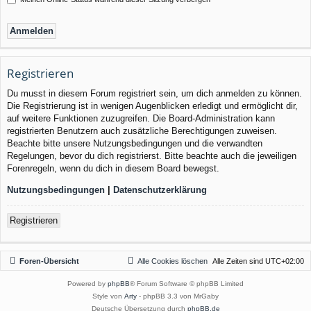
Registrieren
Du musst in diesem Forum registriert sein, um dich anmelden zu können.
Die Registrierung ist in wenigen Augenblicken erledigt und ermöglicht dir,
auf weitere Funktionen zuzugreifen. Die Board-Administration kann
registrierten Benutzern auch zusätzliche Berechtigungen zuweisen.
Beachte bitte unsere Nutzungsbedingungen und die verwandten
Regelungen, bevor du dich registrierst. Bitte beachte auch die jeweiligen
Forenregeln, wenn du dich in diesem Board bewegst.
Nutzungsbedingungen
|
Datenschutzerklärung
Registrieren
Foren-Übersicht
Alle Cookies löschen
Alle Zeiten sind
UTC+02:00
Powered by
phpBB
® Forum Software © phpBB Limited
Style von
Arty
- phpBB 3.3 von MrGaby
Deutsche Übersetzung durch
phpBB.de