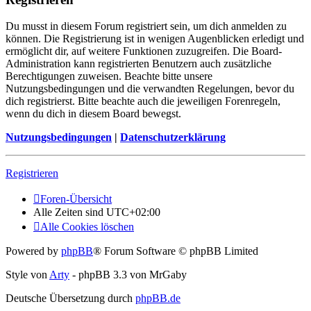
Du musst in diesem Forum registriert sein, um dich anmelden zu
können. Die Registrierung ist in wenigen Augenblicken erledigt und
ermöglicht dir, auf weitere Funktionen zuzugreifen. Die Board-
Administration kann registrierten Benutzern auch zusätzliche
Berechtigungen zuweisen. Beachte bitte unsere
Nutzungsbedingungen und die verwandten Regelungen, bevor du
dich registrierst. Bitte beachte auch die jeweiligen Forenregeln,
wenn du dich in diesem Board bewegst.
Nutzungsbedingungen
|
Datenschutzerklärung
Registrieren
Foren-Übersicht
Alle Zeiten sind
UTC+02:00
Alle Cookies löschen
Powered by
phpBB
® Forum Software © phpBB Limited
Style von
Arty
- phpBB 3.3 von MrGaby
Deutsche Übersetzung durch
phpBB.de