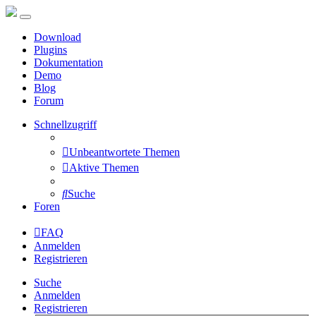
Download
Plugins
Dokumentation
Demo
Blog
Forum
Schnellzugriff
Unbeantwortete Themen
Aktive Themen
Suche
Foren
FAQ
Anmelden
Registrieren
Suche
Anmelden
Registrieren