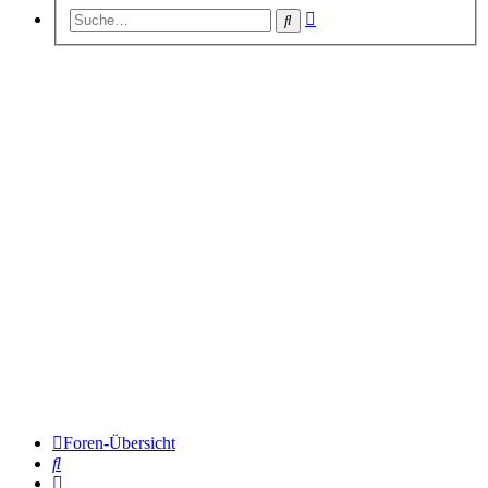
Erweiterte
Suche
Suche
Foren-Übersicht
Suche