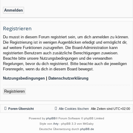
Registrieren
Du musst in diesem Forum registriert sein, um dich anmelden zu können.
Die Registrierung ist in wenigen Augenblicken erledigt und ermöglicht dir,
auf weitere Funktionen zuzugreifen. Die Board-Administration kann
registrierten Benutzern auch zusätzliche Berechtigungen zuweisen.
Beachte bitte unsere Nutzungsbedingungen und die verwandten
Regelungen, bevor du dich registrierst. Bitte beachte auch die jeweiligen
Forenregeln, wenn du dich in diesem Board bewegst.
Nutzungsbedingungen
|
Datenschutzerklärung
Registrieren
Foren-Übersicht
Alle Cookies löschen
Alle Zeiten sind
UTC+02:00
Powered by
phpBB
® Forum Software © phpBB Limited
Style von
Arty
- phpBB 3.3 von MrGaby
Deutsche Übersetzung durch
phpBB.de