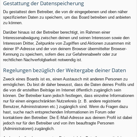
Gestattung der Datenspeicherung
Du gestattest dem Betreiber, die von dir eingegebenen und oben näher
spezifizierten Daten zu speichern, um das Board betreiben und anbieten
zu können.
Darüber hinaus ist der Betreiber berechtigt, im Rahmen einer
Interessenabwägung zwischen deinen und seinen Interessen sowie den
Interessen Dritter, Zeitpunkte von Zugriffen und Aktionen zusammen mit
deiner IP-Adresse und der von deinem Browser übermittelter Browser-
Kennung zu speichern, sofern dies zur Gefahrenabwehr oder zur
rechtlichen Nachverfolgbarkeit notwendig ist.
Regelungen bezüglich der Weitergabe deiner Daten
Zweck eines Boards ist es, einen Austausch mit anderen Personen zu
ermöglichen. Du bist dir daher bewusst, dass die Daten deines Profils und
die von dir erstellten Beiträge im Internet öffentlich zugänglich sein
können. Der Betreiber kann jedoch festlegen, dass einzelne Informationen
nur für einen eingeschränkten Nutzerkreis (z. B. andere registrierte
Benutzer, Administratoren etc.) zugänglich sind. Wenn du Fragen dazu
hast, suche nach entsprechenden Informationen im Forum oder
kontaktiere den Betreiber. Die E-Mail-Adresse aus deinem Profil ist dabei
jedoch nur für den Betreiber und von ihm beauftragte Personen
(Administratoren) zugänglich.