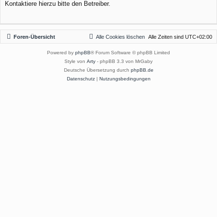
Kontaktiere hierzu bitte den Betreiber.
Foren-Übersicht
Alle Cookies löschen
Alle Zeiten sind
UTC+02:00
Powered by
phpBB
® Forum Software © phpBB Limited
Style von
Arty
- phpBB 3.3 von MrGaby
Deutsche Übersetzung durch
phpBB.de
Datenschutz
|
Nutzungsbedingungen