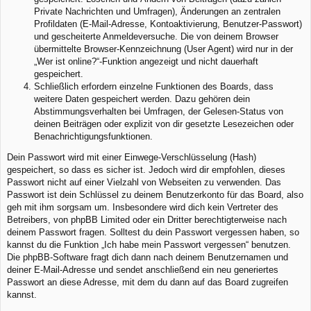
Private Nachrichten und Umfragen), Änderungen an zentralen
Profildaten (E-Mail-Adresse, Kontoaktivierung, Benutzer-Passwort)
und gescheiterte Anmeldeversuche. Die von deinem Browser
übermittelte Browser-Kennzeichnung (User Agent) wird nur in der
„Wer ist online?“-Funktion angezeigt und nicht dauerhaft
gespeichert.
Schließlich erfordern einzelne Funktionen des Boards, dass
weitere Daten gespeichert werden. Dazu gehören dein
Abstimmungsverhalten bei Umfragen, der Gelesen-Status von
deinen Beiträgen oder explizit von dir gesetzte Lesezeichen oder
Benachrichtigungsfunktionen.
Dein Passwort wird mit einer Einwege-Verschlüsselung (Hash)
gespeichert, so dass es sicher ist. Jedoch wird dir empfohlen, dieses
Passwort nicht auf einer Vielzahl von Webseiten zu verwenden. Das
Passwort ist dein Schlüssel zu deinem Benutzerkonto für das Board, also
geh mit ihm sorgsam um. Insbesondere wird dich kein Vertreter des
Betreibers, von phpBB Limited oder ein Dritter berechtigterweise nach
deinem Passwort fragen. Solltest du dein Passwort vergessen haben, so
kannst du die Funktion „Ich habe mein Passwort vergessen“ benutzen.
Die phpBB-Software fragt dich dann nach deinem Benutzernamen und
deiner E-Mail-Adresse und sendet anschließend ein neu generiertes
Passwort an diese Adresse, mit dem du dann auf das Board zugreifen
kannst.