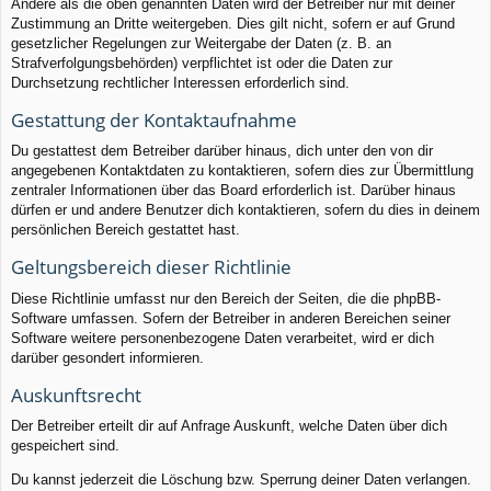
Andere als die oben genannten Daten wird der Betreiber nur mit deiner
Zustimmung an Dritte weitergeben. Dies gilt nicht, sofern er auf Grund
gesetzlicher Regelungen zur Weitergabe der Daten (z. B. an
Strafverfolgungsbehörden) verpflichtet ist oder die Daten zur
Durchsetzung rechtlicher Interessen erforderlich sind.
Gestattung der Kontaktaufnahme
Du gestattest dem Betreiber darüber hinaus, dich unter den von dir
angegebenen Kontaktdaten zu kontaktieren, sofern dies zur Übermittlung
zentraler Informationen über das Board erforderlich ist. Darüber hinaus
dürfen er und andere Benutzer dich kontaktieren, sofern du dies in deinem
persönlichen Bereich gestattet hast.
Geltungsbereich dieser Richtlinie
Diese Richtlinie umfasst nur den Bereich der Seiten, die die phpBB-
Software umfassen. Sofern der Betreiber in anderen Bereichen seiner
Software weitere personenbezogene Daten verarbeitet, wird er dich
darüber gesondert informieren.
Auskunftsrecht
Der Betreiber erteilt dir auf Anfrage Auskunft, welche Daten über dich
gespeichert sind.
Du kannst jederzeit die Löschung bzw. Sperrung deiner Daten verlangen.