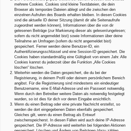
mehrere Cookies. Cookies sind kleine Textdateien, die dein
Browser als temporäre Dateien ablegt und die zwischen den
einzelnen Aufrufen des Boards erhalten bleiben. In diesen Cookies
sind die aktuelle ID deiner Sitzung (damit dir alle Seitenaufrufe
zugeordnet werden können), Informationen über die von dir
gelesenen Beiträge (zur Markierung dieser als gelesen/ungelesen;
sofern du nicht angemeldet bist) sowie Informationen über deine
Teilnahme an Umfragen (sofern du nicht angemeldet bist)
gespeichert. Ferner werden deine Benutzer-ID, ein
Authentifizierungsschlüssel und eine Session-ID gespeichert. Die
Cookies haben standardmäßig eine Gültigkeit von einem Jahr. Alle
Cookies kannst du jederzeit über die Funktion „Alle Cookies
löschen“ löschen.
Weiterhin werden die Daten gespeichert, die du bei der
Registrierung, in deinem Profil oder deinem persönlichem Bereich
angibst. Für die Registrierung sind mindestens ein eindeutiger
Benutzername, eine E-Mail-Adresse und ein Passwort notwendig.
Wenn durch den Betreiber weitere Daten als notwendig festgelegt
wurden, so ist dies für dich vor deren Eingabe ersichtlich.
Wenn du einen Beitrag oder eine private Nachricht erstellst, so
werden die dort eingegebenen Daten ebenfalls gespeichert.
Gleiches gilt, wenn du einen Beitrag als Entwurf
zwischenspeicherst. In diesen Fällen wird auch deine IP-Adresse
gespeichert. Die IP-Adresse wird weiterhin bei folgenden Aktionen
gespeichert: Löschen und Ändern von Beiträgen (dazu zählen