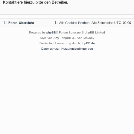
Kontaktiere hierzu bitte den Betreiber.
Foren-Übersicht
Alle Cookies löschen
Alle Zeiten sind
UTC+02:00
Powered by
phpBB
® Forum Software © phpBB Limited
Style von
Arty
- phpBB 3.3 von MrGaby
Deutsche Übersetzung durch
phpBB.de
Datenschutz
|
Nutzungsbedingungen