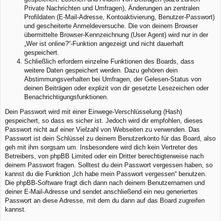
Private Nachrichten und Umfragen), Änderungen an zentralen
Profildaten (E-Mail-Adresse, Kontoaktivierung, Benutzer-Passwort)
und gescheiterte Anmeldeversuche. Die von deinem Browser
übermittelte Browser-Kennzeichnung (User Agent) wird nur in der
„Wer ist online?“-Funktion angezeigt und nicht dauerhaft
gespeichert.
Schließlich erfordern einzelne Funktionen des Boards, dass
weitere Daten gespeichert werden. Dazu gehören dein
Abstimmungsverhalten bei Umfragen, der Gelesen-Status von
deinen Beiträgen oder explizit von dir gesetzte Lesezeichen oder
Benachrichtigungsfunktionen.
Dein Passwort wird mit einer Einwege-Verschlüsselung (Hash)
gespeichert, so dass es sicher ist. Jedoch wird dir empfohlen, dieses
Passwort nicht auf einer Vielzahl von Webseiten zu verwenden. Das
Passwort ist dein Schlüssel zu deinem Benutzerkonto für das Board, also
geh mit ihm sorgsam um. Insbesondere wird dich kein Vertreter des
Betreibers, von phpBB Limited oder ein Dritter berechtigterweise nach
deinem Passwort fragen. Solltest du dein Passwort vergessen haben, so
kannst du die Funktion „Ich habe mein Passwort vergessen“ benutzen.
Die phpBB-Software fragt dich dann nach deinem Benutzernamen und
deiner E-Mail-Adresse und sendet anschließend ein neu generiertes
Passwort an diese Adresse, mit dem du dann auf das Board zugreifen
kannst.