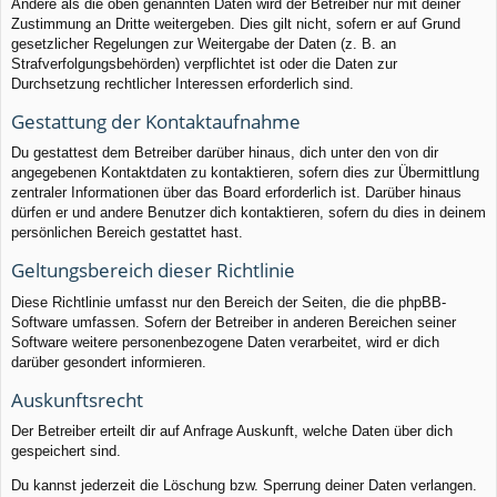
Andere als die oben genannten Daten wird der Betreiber nur mit deiner
Zustimmung an Dritte weitergeben. Dies gilt nicht, sofern er auf Grund
gesetzlicher Regelungen zur Weitergabe der Daten (z. B. an
Strafverfolgungsbehörden) verpflichtet ist oder die Daten zur
Durchsetzung rechtlicher Interessen erforderlich sind.
Gestattung der Kontaktaufnahme
Du gestattest dem Betreiber darüber hinaus, dich unter den von dir
angegebenen Kontaktdaten zu kontaktieren, sofern dies zur Übermittlung
zentraler Informationen über das Board erforderlich ist. Darüber hinaus
dürfen er und andere Benutzer dich kontaktieren, sofern du dies in deinem
persönlichen Bereich gestattet hast.
Geltungsbereich dieser Richtlinie
Diese Richtlinie umfasst nur den Bereich der Seiten, die die phpBB-
Software umfassen. Sofern der Betreiber in anderen Bereichen seiner
Software weitere personenbezogene Daten verarbeitet, wird er dich
darüber gesondert informieren.
Auskunftsrecht
Der Betreiber erteilt dir auf Anfrage Auskunft, welche Daten über dich
gespeichert sind.
Du kannst jederzeit die Löschung bzw. Sperrung deiner Daten verlangen.