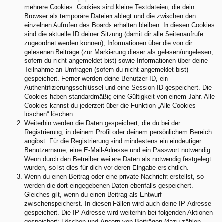
mehrere Cookies. Cookies sind kleine Textdateien, die dein
Browser als temporäre Dateien ablegt und die zwischen den
einzelnen Aufrufen des Boards erhalten bleiben. In diesen Cookies
sind die aktuelle ID deiner Sitzung (damit dir alle Seitenaufrufe
zugeordnet werden können), Informationen über die von dir
gelesenen Beiträge (zur Markierung dieser als gelesen/ungelesen;
sofern du nicht angemeldet bist) sowie Informationen über deine
Teilnahme an Umfragen (sofern du nicht angemeldet bist)
gespeichert. Ferner werden deine Benutzer-ID, ein
Authentifizierungsschlüssel und eine Session-ID gespeichert. Die
Cookies haben standardmäßig eine Gültigkeit von einem Jahr. Alle
Cookies kannst du jederzeit über die Funktion „Alle Cookies
löschen“ löschen.
Weiterhin werden die Daten gespeichert, die du bei der
Registrierung, in deinem Profil oder deinem persönlichem Bereich
angibst. Für die Registrierung sind mindestens ein eindeutiger
Benutzername, eine E-Mail-Adresse und ein Passwort notwendig.
Wenn durch den Betreiber weitere Daten als notwendig festgelegt
wurden, so ist dies für dich vor deren Eingabe ersichtlich.
Wenn du einen Beitrag oder eine private Nachricht erstellst, so
werden die dort eingegebenen Daten ebenfalls gespeichert.
Gleiches gilt, wenn du einen Beitrag als Entwurf
zwischenspeicherst. In diesen Fällen wird auch deine IP-Adresse
gespeichert. Die IP-Adresse wird weiterhin bei folgenden Aktionen
gespeichert: Löschen und Ändern von Beiträgen (dazu zählen