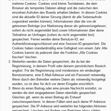
mehrere Cookies. Cookies sind kleine Textdateien, die dein
Browser als temporäre Dateien ablegt und die zwischen den
einzelnen Aufrufen des Boards erhalten bleiben. In diesen Cookies
sind die aktuelle ID deiner Sitzung (damit dir alle Seitenaufrufe
zugeordnet werden können), Informationen über die von dir
gelesenen Beiträge (zur Markierung dieser als gelesen/ungelesen;
sofern du nicht angemeldet bist) sowie Informationen über deine
Teilnahme an Umfragen (sofern du nicht angemeldet bist)
gespeichert. Ferner werden deine Benutzer-ID, ein
Authentifizierungsschlüssel und eine Session-ID gespeichert. Die
Cookies haben standardmäßig eine Gültigkeit von einem Jahr. Alle
Cookies kannst du jederzeit über die Funktion „Alle Cookies
löschen“ löschen.
Weiterhin werden die Daten gespeichert, die du bei der
Registrierung, in deinem Profil oder deinem persönlichem Bereich
angibst. Für die Registrierung sind mindestens ein eindeutiger
Benutzername, eine E-Mail-Adresse und ein Passwort notwendig.
Wenn durch den Betreiber weitere Daten als notwendig festgelegt
wurden, so ist dies für dich vor deren Eingabe ersichtlich.
Wenn du einen Beitrag oder eine private Nachricht erstellst, so
werden die dort eingegebenen Daten ebenfalls gespeichert.
Gleiches gilt, wenn du einen Beitrag als Entwurf
zwischenspeicherst. In diesen Fällen wird auch deine IP-Adresse
gespeichert. Die IP-Adresse wird weiterhin bei folgenden Aktionen
gespeichert: Löschen und Ändern von Beiträgen (dazu zählen