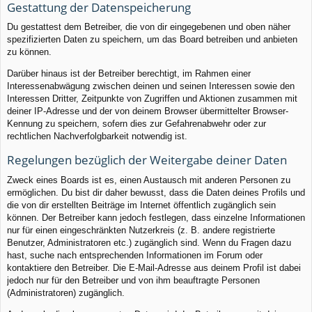
Gestattung der Datenspeicherung
Du gestattest dem Betreiber, die von dir eingegebenen und oben näher
spezifizierten Daten zu speichern, um das Board betreiben und anbieten
zu können.
Darüber hinaus ist der Betreiber berechtigt, im Rahmen einer
Interessenabwägung zwischen deinen und seinen Interessen sowie den
Interessen Dritter, Zeitpunkte von Zugriffen und Aktionen zusammen mit
deiner IP-Adresse und der von deinem Browser übermittelter Browser-
Kennung zu speichern, sofern dies zur Gefahrenabwehr oder zur
rechtlichen Nachverfolgbarkeit notwendig ist.
Regelungen bezüglich der Weitergabe deiner Daten
Zweck eines Boards ist es, einen Austausch mit anderen Personen zu
ermöglichen. Du bist dir daher bewusst, dass die Daten deines Profils und
die von dir erstellten Beiträge im Internet öffentlich zugänglich sein
können. Der Betreiber kann jedoch festlegen, dass einzelne Informationen
nur für einen eingeschränkten Nutzerkreis (z. B. andere registrierte
Benutzer, Administratoren etc.) zugänglich sind. Wenn du Fragen dazu
hast, suche nach entsprechenden Informationen im Forum oder
kontaktiere den Betreiber. Die E-Mail-Adresse aus deinem Profil ist dabei
jedoch nur für den Betreiber und von ihm beauftragte Personen
(Administratoren) zugänglich.