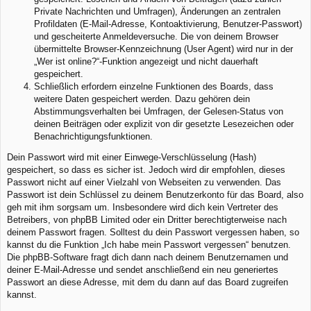
Private Nachrichten und Umfragen), Änderungen an zentralen
Profildaten (E-Mail-Adresse, Kontoaktivierung, Benutzer-Passwort)
und gescheiterte Anmeldeversuche. Die von deinem Browser
übermittelte Browser-Kennzeichnung (User Agent) wird nur in der
„Wer ist online?“-Funktion angezeigt und nicht dauerhaft
gespeichert.
Schließlich erfordern einzelne Funktionen des Boards, dass
weitere Daten gespeichert werden. Dazu gehören dein
Abstimmungsverhalten bei Umfragen, der Gelesen-Status von
deinen Beiträgen oder explizit von dir gesetzte Lesezeichen oder
Benachrichtigungsfunktionen.
Dein Passwort wird mit einer Einwege-Verschlüsselung (Hash)
gespeichert, so dass es sicher ist. Jedoch wird dir empfohlen, dieses
Passwort nicht auf einer Vielzahl von Webseiten zu verwenden. Das
Passwort ist dein Schlüssel zu deinem Benutzerkonto für das Board, also
geh mit ihm sorgsam um. Insbesondere wird dich kein Vertreter des
Betreibers, von phpBB Limited oder ein Dritter berechtigterweise nach
deinem Passwort fragen. Solltest du dein Passwort vergessen haben, so
kannst du die Funktion „Ich habe mein Passwort vergessen“ benutzen.
Die phpBB-Software fragt dich dann nach deinem Benutzernamen und
deiner E-Mail-Adresse und sendet anschließend ein neu generiertes
Passwort an diese Adresse, mit dem du dann auf das Board zugreifen
kannst.