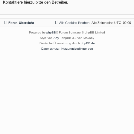
Kontaktiere hierzu bitte den Betreiber.
Foren-Übersicht
Alle Cookies löschen
Alle Zeiten sind
UTC+02:00
Powered by
phpBB
® Forum Software © phpBB Limited
Style von
Arty
- phpBB 3.3 von MrGaby
Deutsche Übersetzung durch
phpBB.de
Datenschutz
|
Nutzungsbedingungen