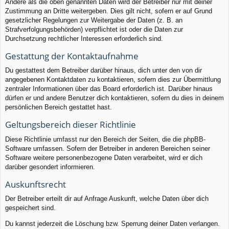
Andere als die oben genannten Daten wird der Betreiber nur mit deiner
Zustimmung an Dritte weitergeben. Dies gilt nicht, sofern er auf Grund
gesetzlicher Regelungen zur Weitergabe der Daten (z. B. an
Strafverfolgungsbehörden) verpflichtet ist oder die Daten zur
Durchsetzung rechtlicher Interessen erforderlich sind.
Gestattung der Kontaktaufnahme
Du gestattest dem Betreiber darüber hinaus, dich unter den von dir
angegebenen Kontaktdaten zu kontaktieren, sofern dies zur Übermittlung
zentraler Informationen über das Board erforderlich ist. Darüber hinaus
dürfen er und andere Benutzer dich kontaktieren, sofern du dies in deinem
persönlichen Bereich gestattet hast.
Geltungsbereich dieser Richtlinie
Diese Richtlinie umfasst nur den Bereich der Seiten, die die phpBB-
Software umfassen. Sofern der Betreiber in anderen Bereichen seiner
Software weitere personenbezogene Daten verarbeitet, wird er dich
darüber gesondert informieren.
Auskunftsrecht
Der Betreiber erteilt dir auf Anfrage Auskunft, welche Daten über dich
gespeichert sind.
Du kannst jederzeit die Löschung bzw. Sperrung deiner Daten verlangen.