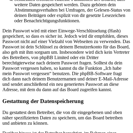
weitere Daten gespeichert werden. Dazu gehören dein
Abstimmungsverhalten bei Umfragen, der Gelesen-Status von
deinen Beiträgen oder explizit von dir gesetzte Lesezeichen
oder Benachrichtigungsfunktionen.
Dein Passwort wird mit einer Einwege-Verschlüsselung (Hash)
gespeichert, so dass es sicher ist. Jedoch wird dir empfohlen, dieses
Passwort nicht auf einer Vielzahl von Webseiten zu verwenden. Das
Passwort ist dein Schlüssel zu deinem Benutzerkonto für das Board,
also geh mit ihm sorgsam um. Insbesondere wird dich kein Vertreter
des Betreibers, von phpBB Limited oder ein Dritter
berechtigterweise nach deinem Passwort fragen. Solltest du dein
Passwort vergessen haben, so kannst du die Funktion „Ich habe
mein Passwort vergessen“ benutzen. Die phpBB-Software fragt
dich dann nach deinem Benutzernamen und deiner E-Mail-Adresse
und sendet anschließend ein neu generiertes Passwort an diese
Adresse, mit dem du dann auf das Board zugreifen kannst.
Gestattung der Datenspeicherung
Du gestattest dem Betreiber, die von dir eingegebenen und oben
näher spezifizierten Daten zu speichern, um das Board betreiben
und anbieten zu können.