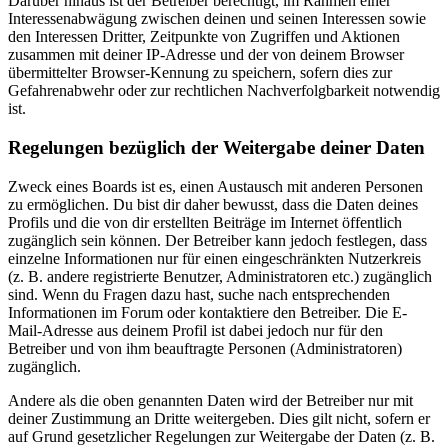
Darüber hinaus ist der Betreiber berechtigt, im Rahmen einer
Interessenabwägung zwischen deinen und seinen Interessen sowie
den Interessen Dritter, Zeitpunkte von Zugriffen und Aktionen
zusammen mit deiner IP-Adresse und der von deinem Browser
übermittelter Browser-Kennung zu speichern, sofern dies zur
Gefahrenabwehr oder zur rechtlichen Nachverfolgbarkeit notwendig
ist.
Regelungen bezüglich der Weitergabe deiner Daten
Zweck eines Boards ist es, einen Austausch mit anderen Personen
zu ermöglichen. Du bist dir daher bewusst, dass die Daten deines
Profils und die von dir erstellten Beiträge im Internet öffentlich
zugänglich sein können. Der Betreiber kann jedoch festlegen, dass
einzelne Informationen nur für einen eingeschränkten Nutzerkreis
(z. B. andere registrierte Benutzer, Administratoren etc.) zugänglich
sind. Wenn du Fragen dazu hast, suche nach entsprechenden
Informationen im Forum oder kontaktiere den Betreiber. Die E-
Mail-Adresse aus deinem Profil ist dabei jedoch nur für den
Betreiber und von ihm beauftragte Personen (Administratoren)
zugänglich.
Andere als die oben genannten Daten wird der Betreiber nur mit
deiner Zustimmung an Dritte weitergeben. Dies gilt nicht, sofern er
auf Grund gesetzlicher Regelungen zur Weitergabe der Daten (z. B.