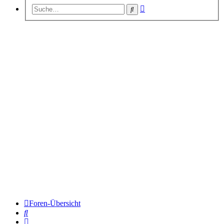
Erweiterte
Suche
Suche
Foren-Übersicht
Suche