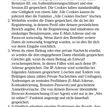
Benutzer-ID, ein Authentifizierungsschlüssel und eine
Session-ID gespeichert. Die Cookies haben standardmäßig
eine Gültigkeit von einem Jahr. Alle Cookies kannst du
jederzeit über die Funktion „Alle Cookies löschen“ löschen.
Weiterhin werden die Daten gespeichert, die du bei der
Registrierung, in deinem Profil oder deinem persönlichem
Bereich angibst. Für die Registrierung sind mindestens ein
eindeutiger Benutzername, eine E-Mail-Adresse und ein
Passwort notwendig. Wenn durch den Betreiber weitere
Daten als notwendig festgelegt wurden, so ist dies für dich
vor deren Eingabe ersichtlich.
Wenn du einen Beitrag oder eine private Nachricht erstellst,
so werden die dort eingegebenen Daten ebenfalls gespeichert.
Gleiches gilt, wenn du einen Beitrag als Entwurf
zwischenspeicherst. In diesen Fällen wird auch deine IP-
Adresse gespeichert. Die IP-Adresse wird weiterhin bei
folgenden Aktionen gespeichert: Löschen und Ändern von
Beiträgen (dazu zählen Private Nachrichten und Umfragen),
Änderungen an zentralen Profildaten (E-Mail-Adresse,
Kontoaktivierung, Benutzer-Passwort) und gescheiterte
Anmeldeversuche. Die von deinem Browser übermittelte
Browser-Kennzeichnung (User Agent) wird nur in der „Wer
ist online?“-Funktion angezeigt und nicht dauerhaft
gespeichert.
Schließlich erfordern einzelne Funktionen des Boards, dass