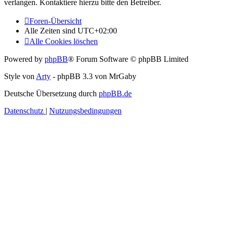
verlangen. Kontaktiere hierzu bitte den Betreiber.
Foren-Übersicht
Alle Zeiten sind
UTC+02:00
Alle Cookies löschen
Powered by
phpBB
® Forum Software © phpBB Limited
Style von
Arty
- phpBB 3.3 von MrGaby
Deutsche Übersetzung durch
phpBB.de
Datenschutz
|
Nutzungsbedingungen