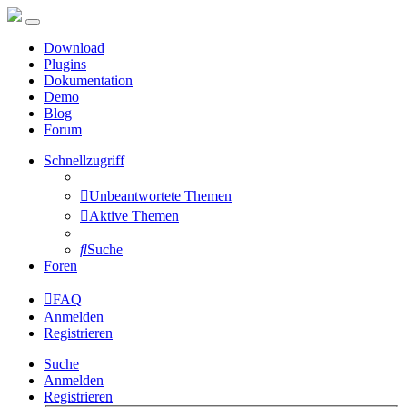
Download
Plugins
Dokumentation
Demo
Blog
Forum
Schnellzugriff
Unbeantwortete Themen
Aktive Themen
Suche
Foren
FAQ
Anmelden
Registrieren
Suche
Anmelden
Registrieren