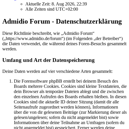
Aktuelle Zeit: 8. Aug 2026, 22:39
Alle Zeiten sind
UTC+02:00
Admidio Forum - Datenschutzerklärung
Diese Richtlinie beschreibt, wie „Admidio Forum“
(„https://www.admidio.de/forum“) (im Folgenden „der Betreiber“)
die Daten verwendet, die während deines Foren-Besuchs gesammelt
werden.
Umfang und Art der Datenspeicherung
Deine Daten werden auf vier verschiedene Arten gesammelt:
Die Forensoftware phpBB erstellt bei deinem Besuch des
Boards mehrere Cookies. Cookies sind kleine Textdateien, die
dein Browser als temporäre Dateien ablegt und die zwischen
den einzelnen Aufrufen des Boards erhalten bleiben. In diesen
Cookies sind die aktuelle ID deiner Sitzung (damit dir alle
Seitenaufrufe zugeordnet werden können), Informationen
über die von dir gelesenen Beiträge (zur Markierung dieser als
gelesen/ungelesen; sofern du nicht angemeldet bist) sowie
Informationen über deine Teilnahme an Umfragen (sofern du
nicht angemeldet bist) gespeichert. Ferner werden deine