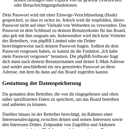
oder Benachrichtigungsfunktionen.
Dein Passwort wird mit einer Einwege-Verschlüsselung (Hash)
gespeichert, so dass es sicher ist. Jedoch wird dir empfohlen, dieses
Passwort nicht auf einer Vielzahl von Webseiten zu verwenden. Das
Passwort ist dein Schlüssel zu deinem Benutzerkonto für das Board,
also geh mit ihm sorgsam um. Insbesondere wird dich kein Vertreter
des Betreibers, von phpBB Limited oder ein Dritter
berechtigterweise nach deinem Passwort fragen. Solltest du dein
Passwort vergessen haben, so kannst du die Funktion „Ich habe
mein Passwort vergessen“ benutzen. Die phpBB-Software fragt
dich dann nach deinem Benutzernamen und deiner E-Mail-Adresse
und sendet anschließend ein neu generiertes Passwort an diese
Adresse, mit dem du dann auf das Board zugreifen kannst.
Gestattung der Datenspeicherung
Du gestattest dem Betreiber, die von dir eingegebenen und oben
näher spezifizierten Daten zu speichern, um das Board betreiben
und anbieten zu können.
Darüber hinaus ist der Betreiber berechtigt, im Rahmen einer
Interessenabwägung zwischen deinen und seinen Interessen sowie
den Interessen Dritter, Zeitpunkte von Zugriffen und Aktionen