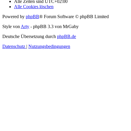
Alle Zeiten sind
UTC+02:00
Alle Cookies löschen
Powered by
phpBB
® Forum Software © phpBB Limited
Style von
Arty
- phpBB 3.3 von MrGaby
Deutsche Übersetzung durch
phpBB.de
Datenschutz
|
Nutzungsbedingungen