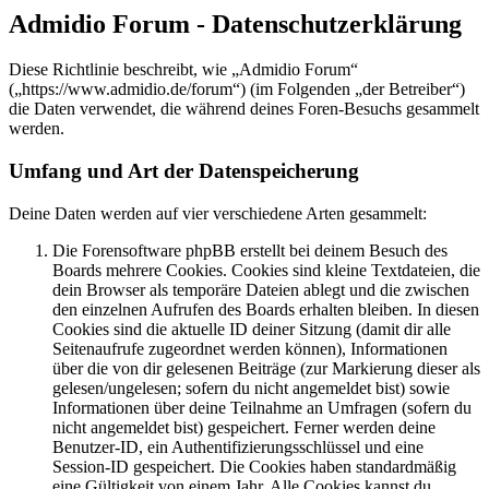
Admidio Forum - Datenschutzerklärung
Diese Richtlinie beschreibt, wie „Admidio Forum“
(„https://www.admidio.de/forum“) (im Folgenden „der Betreiber“)
die Daten verwendet, die während deines Foren-Besuchs gesammelt
werden.
Umfang und Art der Datenspeicherung
Deine Daten werden auf vier verschiedene Arten gesammelt:
Die Forensoftware phpBB erstellt bei deinem Besuch des
Boards mehrere Cookies. Cookies sind kleine Textdateien, die
dein Browser als temporäre Dateien ablegt und die zwischen
den einzelnen Aufrufen des Boards erhalten bleiben. In diesen
Cookies sind die aktuelle ID deiner Sitzung (damit dir alle
Seitenaufrufe zugeordnet werden können), Informationen
über die von dir gelesenen Beiträge (zur Markierung dieser als
gelesen/ungelesen; sofern du nicht angemeldet bist) sowie
Informationen über deine Teilnahme an Umfragen (sofern du
nicht angemeldet bist) gespeichert. Ferner werden deine
Benutzer-ID, ein Authentifizierungsschlüssel und eine
Session-ID gespeichert. Die Cookies haben standardmäßig
eine Gültigkeit von einem Jahr. Alle Cookies kannst du