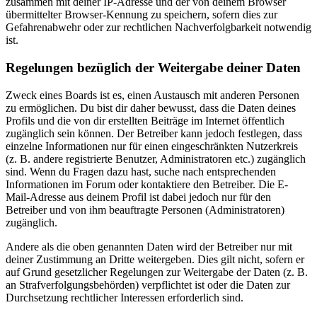
zusammen mit deiner IP-Adresse und der von deinem Browser
übermittelter Browser-Kennung zu speichern, sofern dies zur
Gefahrenabwehr oder zur rechtlichen Nachverfolgbarkeit notwendig
ist.
Regelungen bezüglich der Weitergabe deiner Daten
Zweck eines Boards ist es, einen Austausch mit anderen Personen
zu ermöglichen. Du bist dir daher bewusst, dass die Daten deines
Profils und die von dir erstellten Beiträge im Internet öffentlich
zugänglich sein können. Der Betreiber kann jedoch festlegen, dass
einzelne Informationen nur für einen eingeschränkten Nutzerkreis
(z. B. andere registrierte Benutzer, Administratoren etc.) zugänglich
sind. Wenn du Fragen dazu hast, suche nach entsprechenden
Informationen im Forum oder kontaktiere den Betreiber. Die E-
Mail-Adresse aus deinem Profil ist dabei jedoch nur für den
Betreiber und von ihm beauftragte Personen (Administratoren)
zugänglich.
Andere als die oben genannten Daten wird der Betreiber nur mit
deiner Zustimmung an Dritte weitergeben. Dies gilt nicht, sofern er
auf Grund gesetzlicher Regelungen zur Weitergabe der Daten (z. B.
an Strafverfolgungsbehörden) verpflichtet ist oder die Daten zur
Durchsetzung rechtlicher Interessen erforderlich sind.