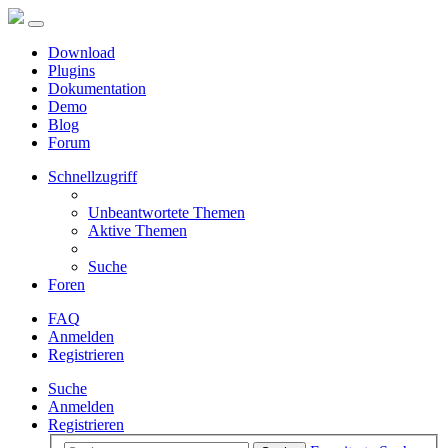
Download
Plugins
Dokumentation
Demo
Blog
Forum
Schnellzugriff
Unbeantwortete Themen
Aktive Themen
Suche
Foren
FAQ
Anmelden
Registrieren
Suche
Anmelden
Registrieren