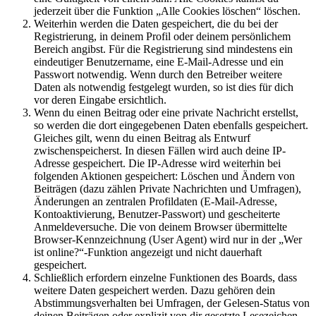
jederzeit über die Funktion „Alle Cookies löschen“ löschen.
Weiterhin werden die Daten gespeichert, die du bei der
Registrierung, in deinem Profil oder deinem persönlichem
Bereich angibst. Für die Registrierung sind mindestens ein
eindeutiger Benutzername, eine E-Mail-Adresse und ein
Passwort notwendig. Wenn durch den Betreiber weitere
Daten als notwendig festgelegt wurden, so ist dies für dich
vor deren Eingabe ersichtlich.
Wenn du einen Beitrag oder eine private Nachricht erstellst,
so werden die dort eingegebenen Daten ebenfalls gespeichert.
Gleiches gilt, wenn du einen Beitrag als Entwurf
zwischenspeicherst. In diesen Fällen wird auch deine IP-
Adresse gespeichert. Die IP-Adresse wird weiterhin bei
folgenden Aktionen gespeichert: Löschen und Ändern von
Beiträgen (dazu zählen Private Nachrichten und Umfragen),
Änderungen an zentralen Profildaten (E-Mail-Adresse,
Kontoaktivierung, Benutzer-Passwort) und gescheiterte
Anmeldeversuche. Die von deinem Browser übermittelte
Browser-Kennzeichnung (User Agent) wird nur in der „Wer
ist online?“-Funktion angezeigt und nicht dauerhaft
gespeichert.
Schließlich erfordern einzelne Funktionen des Boards, dass
weitere Daten gespeichert werden. Dazu gehören dein
Abstimmungsverhalten bei Umfragen, der Gelesen-Status von
deinen Beiträgen oder explizit von dir gesetzte Lesezeichen