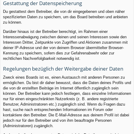
Gestattung der Datenspeicherung
Du gestattest dem Betreiber, die von dir eingegebenen und oben näher
spezifizierten Daten zu speichern, um das Board betreiben und anbieten
zu können.
Darüber hinaus ist der Betreiber berechtigt, im Rahmen einer
Interessenabwägung zwischen deinen und seinen Interessen sowie den
Interessen Dritter, Zeitpunkte von Zugriffen und Aktionen zusammen mit
deiner IP-Adresse und der von deinem Browser übermittelter Browser-
Kennung zu speichern, sofern dies zur Gefahrenabwehr oder zur
rechtlichen Nachverfolgbarkeit notwendig ist.
Regelungen bezüglich der Weitergabe deiner Daten
Zweck eines Boards ist es, einen Austausch mit anderen Personen zu
ermöglichen. Du bist dir daher bewusst, dass die Daten deines Profils und
die von dir erstellten Beiträge im Internet öffentlich zugänglich sein
können. Der Betreiber kann jedoch festlegen, dass einzelne Informationen
nur für einen eingeschränkten Nutzerkreis (z. B. andere registrierte
Benutzer, Administratoren etc.) zugänglich sind. Wenn du Fragen dazu
hast, suche nach entsprechenden Informationen im Forum oder
kontaktiere den Betreiber. Die E-Mail-Adresse aus deinem Profil ist dabei
jedoch nur für den Betreiber und von ihm beauftragte Personen
(Administratoren) zugänglich.