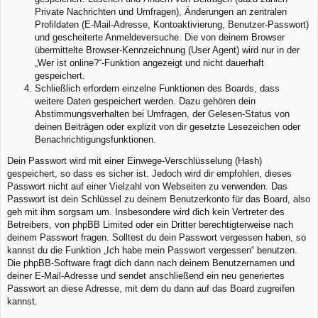
Private Nachrichten und Umfragen), Änderungen an zentralen
Profildaten (E-Mail-Adresse, Kontoaktivierung, Benutzer-Passwort)
und gescheiterte Anmeldeversuche. Die von deinem Browser
übermittelte Browser-Kennzeichnung (User Agent) wird nur in der
„Wer ist online?“-Funktion angezeigt und nicht dauerhaft
gespeichert.
Schließlich erfordern einzelne Funktionen des Boards, dass
weitere Daten gespeichert werden. Dazu gehören dein
Abstimmungsverhalten bei Umfragen, der Gelesen-Status von
deinen Beiträgen oder explizit von dir gesetzte Lesezeichen oder
Benachrichtigungsfunktionen.
Dein Passwort wird mit einer Einwege-Verschlüsselung (Hash)
gespeichert, so dass es sicher ist. Jedoch wird dir empfohlen, dieses
Passwort nicht auf einer Vielzahl von Webseiten zu verwenden. Das
Passwort ist dein Schlüssel zu deinem Benutzerkonto für das Board, also
geh mit ihm sorgsam um. Insbesondere wird dich kein Vertreter des
Betreibers, von phpBB Limited oder ein Dritter berechtigterweise nach
deinem Passwort fragen. Solltest du dein Passwort vergessen haben, so
kannst du die Funktion „Ich habe mein Passwort vergessen“ benutzen.
Die phpBB-Software fragt dich dann nach deinem Benutzernamen und
deiner E-Mail-Adresse und sendet anschließend ein neu generiertes
Passwort an diese Adresse, mit dem du dann auf das Board zugreifen
kannst.