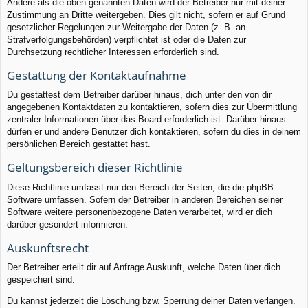
Andere als die oben genannten Daten wird der Betreiber nur mit deiner
Zustimmung an Dritte weitergeben. Dies gilt nicht, sofern er auf Grund
gesetzlicher Regelungen zur Weitergabe der Daten (z. B. an
Strafverfolgungsbehörden) verpflichtet ist oder die Daten zur
Durchsetzung rechtlicher Interessen erforderlich sind.
Gestattung der Kontaktaufnahme
Du gestattest dem Betreiber darüber hinaus, dich unter den von dir
angegebenen Kontaktdaten zu kontaktieren, sofern dies zur Übermittlung
zentraler Informationen über das Board erforderlich ist. Darüber hinaus
dürfen er und andere Benutzer dich kontaktieren, sofern du dies in deinem
persönlichen Bereich gestattet hast.
Geltungsbereich dieser Richtlinie
Diese Richtlinie umfasst nur den Bereich der Seiten, die die phpBB-
Software umfassen. Sofern der Betreiber in anderen Bereichen seiner
Software weitere personenbezogene Daten verarbeitet, wird er dich
darüber gesondert informieren.
Auskunftsrecht
Der Betreiber erteilt dir auf Anfrage Auskunft, welche Daten über dich
gespeichert sind.
Du kannst jederzeit die Löschung bzw. Sperrung deiner Daten verlangen.