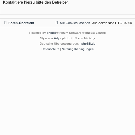
Kontaktiere hierzu bitte den Betreiber.
Foren-Übersicht
Alle Cookies löschen
Alle Zeiten sind
UTC+02:00
Powered by
phpBB
® Forum Software © phpBB Limited
Style von
Arty
- phpBB 3.3 von MrGaby
Deutsche Übersetzung durch
phpBB.de
Datenschutz
|
Nutzungsbedingungen