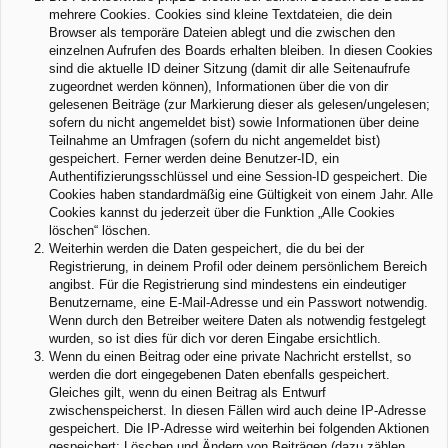
mehrere Cookies. Cookies sind kleine Textdateien, die dein
Browser als temporäre Dateien ablegt und die zwischen den
einzelnen Aufrufen des Boards erhalten bleiben. In diesen Cookies
sind die aktuelle ID deiner Sitzung (damit dir alle Seitenaufrufe
zugeordnet werden können), Informationen über die von dir
gelesenen Beiträge (zur Markierung dieser als gelesen/ungelesen;
sofern du nicht angemeldet bist) sowie Informationen über deine
Teilnahme an Umfragen (sofern du nicht angemeldet bist)
gespeichert. Ferner werden deine Benutzer-ID, ein
Authentifizierungsschlüssel und eine Session-ID gespeichert. Die
Cookies haben standardmäßig eine Gültigkeit von einem Jahr. Alle
Cookies kannst du jederzeit über die Funktion „Alle Cookies
löschen“ löschen.
Weiterhin werden die Daten gespeichert, die du bei der
Registrierung, in deinem Profil oder deinem persönlichem Bereich
angibst. Für die Registrierung sind mindestens ein eindeutiger
Benutzername, eine E-Mail-Adresse und ein Passwort notwendig.
Wenn durch den Betreiber weitere Daten als notwendig festgelegt
wurden, so ist dies für dich vor deren Eingabe ersichtlich.
Wenn du einen Beitrag oder eine private Nachricht erstellst, so
werden die dort eingegebenen Daten ebenfalls gespeichert.
Gleiches gilt, wenn du einen Beitrag als Entwurf
zwischenspeicherst. In diesen Fällen wird auch deine IP-Adresse
gespeichert. Die IP-Adresse wird weiterhin bei folgenden Aktionen
gespeichert: Löschen und Ändern von Beiträgen (dazu zählen