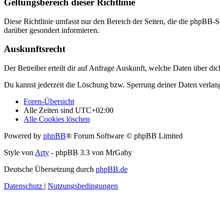
Geltungsbereich dieser Richtlinie
Diese Richtlinie umfasst nur den Bereich der Seiten, die die phpBB-S
darüber gesondert informieren.
Auskunftsrecht
Der Betreiber erteilt dir auf Anfrage Auskunft, welche Daten über dic
Du kannst jederzeit die Löschung bzw. Sperrung deiner Daten verlange
Foren-Übersicht
Alle Zeiten sind
UTC+02:00
Alle Cookies löschen
Powered by
phpBB
® Forum Software © phpBB Limited
Style von
Arty
- phpBB 3.3 von MrGaby
Deutsche Übersetzung durch
phpBB.de
Datenschutz
|
Nutzungsbedingungen