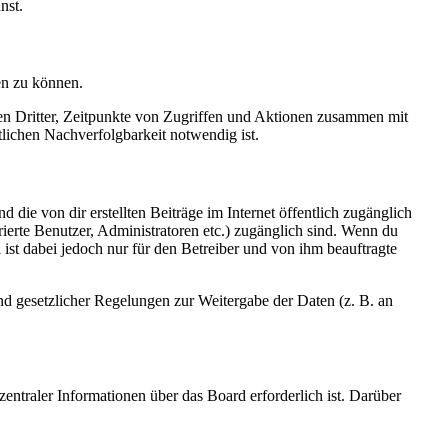
nst.
en zu können.
sen Dritter, Zeitpunkte von Zugriffen und Aktionen zusammen mit
lichen Nachverfolgbarkeit notwendig ist.
 die von dir erstellten Beiträge im Internet öffentlich zugänglich
rierte Benutzer, Administratoren etc.) zugänglich sind. Wenn du
ist dabei jedoch nur für den Betreiber und von ihm beauftragte
und gesetzlicher Regelungen zur Weitergabe der Daten (z. B. an
entraler Informationen über das Board erforderlich ist. Darüber