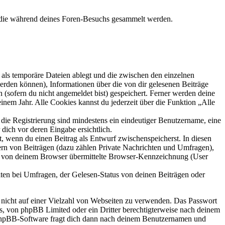
, die während deines Foren-Besuchs gesammelt werden.
als temporäre Dateien ablegt und die zwischen den einzelnen
 werden können), Informationen über die von dir gelesenen Beiträge
 (sofern du nicht angemeldet bist) gespeichert. Ferner werden deine
inem Jahr. Alle Cookies kannst du jederzeit über die Funktion „Alle
 die Registrierung sind mindestens ein eindeutiger Benutzername, eine
dich vor deren Eingabe ersichtlich.
lt, wenn du einen Beitrag als Entwurf zwischenspeicherst. In diesen
ern von Beiträgen (dazu zählen Private Nachrichten und Umfragen),
ie von deinem Browser übermittelte Browser-Kennzeichnung (User
ten bei Umfragen, der Gelesen-Status von deinen Beiträgen oder
t nicht auf einer Vielzahl von Webseiten zu verwenden. Das Passwort
rs, von phpBB Limited oder ein Dritter berechtigterweise nach deinem
e phpBB-Software fragt dich dann nach deinem Benutzernamen und