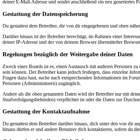
deiner E-Mail-Adresse und sendet anschließend ein neu generiertes P
Gestattung der Datenspeicherung
Du gestattest dem Betreiber, die von dir eingegebenen und oben nähe
Darüber hinaus ist der Betreiber berechtigt, im Rahmen einer Intere
deiner IP-Adresse und der von deinem Browser übermittelter Browser
Regelungen bezüglich der Weitergabe deiner Daten
Zweck eines Boards ist es, einen Austausch mit anderen Personen zu er
sein können. Der Betreiber kann jedoch festlegen, dass einzelne Infor
Fragen dazu hast, suche nach entsprechenden Informationen im Forum 
Personen (Administratoren) zugänglich.
Andere als die oben genannten Daten wird der Betreiber nur mit deine
Strafverfolgungsbehörden) verpflichtet ist oder die Daten zur Durchset
Gestattung der Kontaktaufnahme
Du gestattest dem Betreiber darüber hinaus, dich unter den von dir a
hinaus dürfen er und andere Benutzer dich kontaktieren, sofern du die