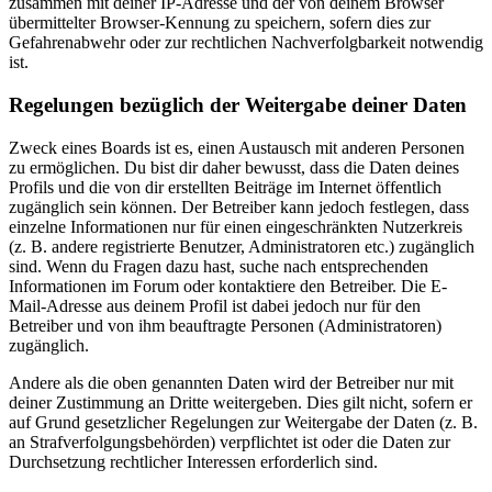
zusammen mit deiner IP-Adresse und der von deinem Browser
übermittelter Browser-Kennung zu speichern, sofern dies zur
Gefahrenabwehr oder zur rechtlichen Nachverfolgbarkeit notwendig
ist.
Regelungen bezüglich der Weitergabe deiner Daten
Zweck eines Boards ist es, einen Austausch mit anderen Personen
zu ermöglichen. Du bist dir daher bewusst, dass die Daten deines
Profils und die von dir erstellten Beiträge im Internet öffentlich
zugänglich sein können. Der Betreiber kann jedoch festlegen, dass
einzelne Informationen nur für einen eingeschränkten Nutzerkreis
(z. B. andere registrierte Benutzer, Administratoren etc.) zugänglich
sind. Wenn du Fragen dazu hast, suche nach entsprechenden
Informationen im Forum oder kontaktiere den Betreiber. Die E-
Mail-Adresse aus deinem Profil ist dabei jedoch nur für den
Betreiber und von ihm beauftragte Personen (Administratoren)
zugänglich.
Andere als die oben genannten Daten wird der Betreiber nur mit
deiner Zustimmung an Dritte weitergeben. Dies gilt nicht, sofern er
auf Grund gesetzlicher Regelungen zur Weitergabe der Daten (z. B.
an Strafverfolgungsbehörden) verpflichtet ist oder die Daten zur
Durchsetzung rechtlicher Interessen erforderlich sind.