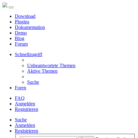
Download
Plugins
Dokumentation
Demo
Blog
Forum
Schnellzugriff
Unbeantwortete Themen
Aktive Themen
Suche
Foren
FAQ
Anmelden
Registrieren
Suche
Anmelden
Registrieren