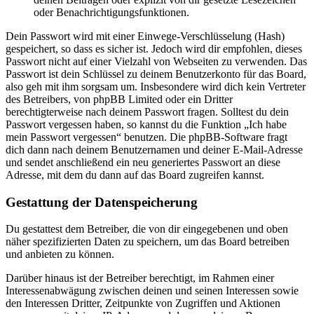
oder Benachrichtigungsfunktionen.
Dein Passwort wird mit einer Einwege-Verschlüsselung (Hash)
gespeichert, so dass es sicher ist. Jedoch wird dir empfohlen, dieses
Passwort nicht auf einer Vielzahl von Webseiten zu verwenden. Das
Passwort ist dein Schlüssel zu deinem Benutzerkonto für das Board,
also geh mit ihm sorgsam um. Insbesondere wird dich kein Vertreter
des Betreibers, von phpBB Limited oder ein Dritter
berechtigterweise nach deinem Passwort fragen. Solltest du dein
Passwort vergessen haben, so kannst du die Funktion „Ich habe
mein Passwort vergessen“ benutzen. Die phpBB-Software fragt
dich dann nach deinem Benutzernamen und deiner E-Mail-Adresse
und sendet anschließend ein neu generiertes Passwort an diese
Adresse, mit dem du dann auf das Board zugreifen kannst.
Gestattung der Datenspeicherung
Du gestattest dem Betreiber, die von dir eingegebenen und oben
näher spezifizierten Daten zu speichern, um das Board betreiben
und anbieten zu können.
Darüber hinaus ist der Betreiber berechtigt, im Rahmen einer
Interessenabwägung zwischen deinen und seinen Interessen sowie
den Interessen Dritter, Zeitpunkte von Zugriffen und Aktionen