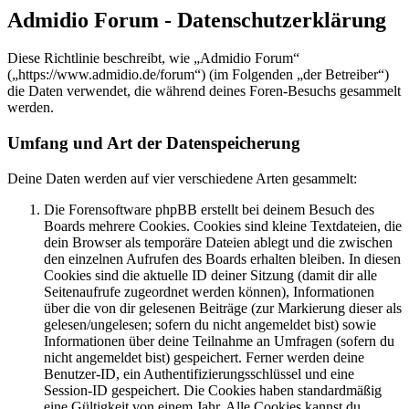
Admidio Forum - Datenschutzerklärung
Diese Richtlinie beschreibt, wie „Admidio Forum“
(„https://www.admidio.de/forum“) (im Folgenden „der Betreiber“)
die Daten verwendet, die während deines Foren-Besuchs gesammelt
werden.
Umfang und Art der Datenspeicherung
Deine Daten werden auf vier verschiedene Arten gesammelt:
Die Forensoftware phpBB erstellt bei deinem Besuch des
Boards mehrere Cookies. Cookies sind kleine Textdateien, die
dein Browser als temporäre Dateien ablegt und die zwischen
den einzelnen Aufrufen des Boards erhalten bleiben. In diesen
Cookies sind die aktuelle ID deiner Sitzung (damit dir alle
Seitenaufrufe zugeordnet werden können), Informationen
über die von dir gelesenen Beiträge (zur Markierung dieser als
gelesen/ungelesen; sofern du nicht angemeldet bist) sowie
Informationen über deine Teilnahme an Umfragen (sofern du
nicht angemeldet bist) gespeichert. Ferner werden deine
Benutzer-ID, ein Authentifizierungsschlüssel und eine
Session-ID gespeichert. Die Cookies haben standardmäßig
eine Gültigkeit von einem Jahr. Alle Cookies kannst du