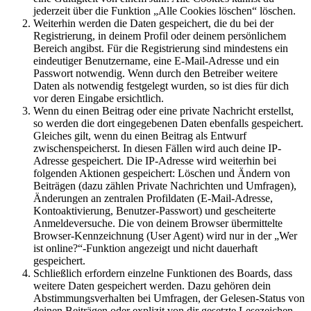
jederzeit über die Funktion „Alle Cookies löschen“ löschen.
Weiterhin werden die Daten gespeichert, die du bei der
Registrierung, in deinem Profil oder deinem persönlichem
Bereich angibst. Für die Registrierung sind mindestens ein
eindeutiger Benutzername, eine E-Mail-Adresse und ein
Passwort notwendig. Wenn durch den Betreiber weitere
Daten als notwendig festgelegt wurden, so ist dies für dich
vor deren Eingabe ersichtlich.
Wenn du einen Beitrag oder eine private Nachricht erstellst,
so werden die dort eingegebenen Daten ebenfalls gespeichert.
Gleiches gilt, wenn du einen Beitrag als Entwurf
zwischenspeicherst. In diesen Fällen wird auch deine IP-
Adresse gespeichert. Die IP-Adresse wird weiterhin bei
folgenden Aktionen gespeichert: Löschen und Ändern von
Beiträgen (dazu zählen Private Nachrichten und Umfragen),
Änderungen an zentralen Profildaten (E-Mail-Adresse,
Kontoaktivierung, Benutzer-Passwort) und gescheiterte
Anmeldeversuche. Die von deinem Browser übermittelte
Browser-Kennzeichnung (User Agent) wird nur in der „Wer
ist online?“-Funktion angezeigt und nicht dauerhaft
gespeichert.
Schließlich erfordern einzelne Funktionen des Boards, dass
weitere Daten gespeichert werden. Dazu gehören dein
Abstimmungsverhalten bei Umfragen, der Gelesen-Status von
deinen Beiträgen oder explizit von dir gesetzte Lesezeichen