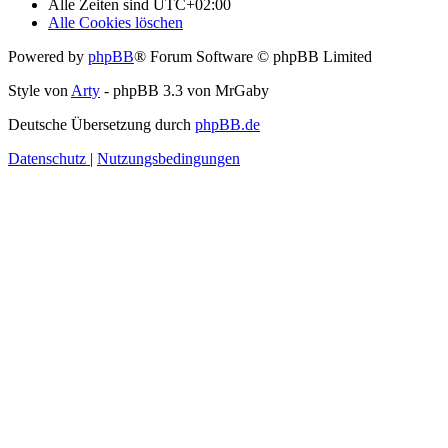
Alle Zeiten sind
UTC+02:00
Alle Cookies löschen
Powered by
phpBB
® Forum Software © phpBB Limited
Style von
Arty
- phpBB 3.3 von MrGaby
Deutsche Übersetzung durch
phpBB.de
Datenschutz
|
Nutzungsbedingungen