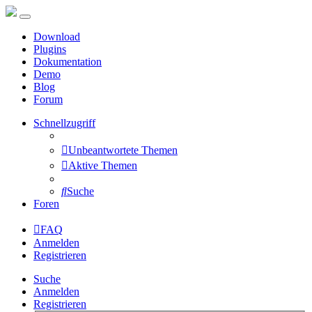
Download
Plugins
Dokumentation
Demo
Blog
Forum
Schnellzugriff
Unbeantwortete Themen
Aktive Themen
Suche
Foren
FAQ
Anmelden
Registrieren
Suche
Anmelden
Registrieren