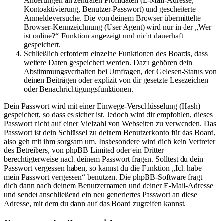
Änderungen an zentralen Profildaten (E-Mail-Adresse,
Kontoaktivierung, Benutzer-Passwort) und gescheiterte
Anmeldeversuche. Die von deinem Browser übermittelte
Browser-Kennzeichnung (User Agent) wird nur in der „Wer
ist online?“-Funktion angezeigt und nicht dauerhaft
gespeichert.
Schließlich erfordern einzelne Funktionen des Boards, dass
weitere Daten gespeichert werden. Dazu gehören dein
Abstimmungsverhalten bei Umfragen, der Gelesen-Status von
deinen Beiträgen oder explizit von dir gesetzte Lesezeichen
oder Benachrichtigungsfunktionen.
Dein Passwort wird mit einer Einwege-Verschlüsselung (Hash)
gespeichert, so dass es sicher ist. Jedoch wird dir empfohlen, dieses
Passwort nicht auf einer Vielzahl von Webseiten zu verwenden. Das
Passwort ist dein Schlüssel zu deinem Benutzerkonto für das Board,
also geh mit ihm sorgsam um. Insbesondere wird dich kein Vertreter
des Betreibers, von phpBB Limited oder ein Dritter
berechtigterweise nach deinem Passwort fragen. Solltest du dein
Passwort vergessen haben, so kannst du die Funktion „Ich habe
mein Passwort vergessen“ benutzen. Die phpBB-Software fragt
dich dann nach deinem Benutzernamen und deiner E-Mail-Adresse
und sendet anschließend ein neu generiertes Passwort an diese
Adresse, mit dem du dann auf das Board zugreifen kannst.