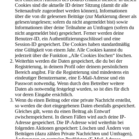
Cookies sind die aktuelle ID deiner Sitzung (damit dir alle
Seitenaufrufe zugeordnet werden können), Informationen
über die von dir gelesenen Beiträge (zur Markierung dieser als
gelesen/ungelesen; sofern du nicht angemeldet bist) sowie
Informationen über deine Teilnahme an Umfragen (sofern du
nicht angemeldet bist) gespeichert. Ferner werden deine
Benutzer-ID, ein Authentifizierungsschlüssel und eine
Session-ID gespeichert. Die Cookies haben standardmäßig
eine Gültigkeit von einem Jahr. Alle Cookies kannst du
jederzeit über die Funktion „Alle Cookies löschen“ löschen.
Weiterhin werden die Daten gespeichert, die du bei der
Registrierung, in deinem Profil oder deinem persönlichem
Bereich angibst. Für die Registrierung sind mindestens ein
eindeutiger Benutzername, eine E-Mail-Adresse und ein
Passwort notwendig. Wenn durch den Betreiber weitere
Daten als notwendig festgelegt wurden, so ist dies für dich
vor deren Eingabe ersichtlich.
Wenn du einen Beitrag oder eine private Nachricht erstellst,
so werden die dort eingegebenen Daten ebenfalls gespeichert.
Gleiches gilt, wenn du einen Beitrag als Entwurf
zwischenspeicherst. In diesen Fällen wird auch deine IP-
Adresse gespeichert. Die IP-Adresse wird weiterhin bei
folgenden Aktionen gespeichert: Löschen und Ändern von
Beiträgen (dazu zählen Private Nachrichten und Umfragen),