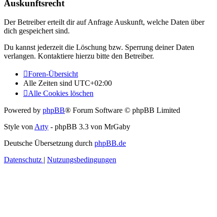
Auskunftsrecht
Der Betreiber erteilt dir auf Anfrage Auskunft, welche Daten über
dich gespeichert sind.
Du kannst jederzeit die Löschung bzw. Sperrung deiner Daten
verlangen. Kontaktiere hierzu bitte den Betreiber.
Foren-Übersicht
Alle Zeiten sind
UTC+02:00
Alle Cookies löschen
Powered by
phpBB
® Forum Software © phpBB Limited
Style von
Arty
- phpBB 3.3 von MrGaby
Deutsche Übersetzung durch
phpBB.de
Datenschutz
|
Nutzungsbedingungen