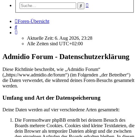
Erweiterte
Suche
Suche
Foren-Übersicht
Suche
Aktuelle Zeit: 6. Aug 2026, 23:28
Alle Zeiten sind
UTC+02:00
Admidio Forum - Datenschutzerklärung
Diese Richtlinie beschreibt, wie „Admidio Forum“
(„https://www.admidio.de/forum“) (im Folgenden „der Betreiber“)
die Daten verwendet, die während deines Foren-Besuchs gesammelt
werden.
Umfang und Art der Datenspeicherung
Deine Daten werden auf vier verschiedene Arten gesammelt:
Die Forensoftware phpBB erstellt bei deinem Besuch des
Boards mehrere Cookies. Cookies sind kleine Textdateien, die
dein Browser als temporäre Dateien ablegt und die zwischen
den einzelnen Aufrufen des Boards erhalten bleiben. In diesen