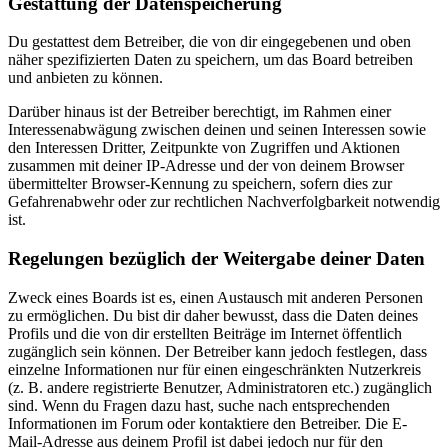
Gestattung der Datenspeicherung
Du gestattest dem Betreiber, die von dir eingegebenen und oben
näher spezifizierten Daten zu speichern, um das Board betreiben
und anbieten zu können.
Darüber hinaus ist der Betreiber berechtigt, im Rahmen einer
Interessenabwägung zwischen deinen und seinen Interessen sowie
den Interessen Dritter, Zeitpunkte von Zugriffen und Aktionen
zusammen mit deiner IP-Adresse und der von deinem Browser
übermittelter Browser-Kennung zu speichern, sofern dies zur
Gefahrenabwehr oder zur rechtlichen Nachverfolgbarkeit notwendig
ist.
Regelungen bezüglich der Weitergabe deiner Daten
Zweck eines Boards ist es, einen Austausch mit anderen Personen
zu ermöglichen. Du bist dir daher bewusst, dass die Daten deines
Profils und die von dir erstellten Beiträge im Internet öffentlich
zugänglich sein können. Der Betreiber kann jedoch festlegen, dass
einzelne Informationen nur für einen eingeschränkten Nutzerkreis
(z. B. andere registrierte Benutzer, Administratoren etc.) zugänglich
sind. Wenn du Fragen dazu hast, suche nach entsprechenden
Informationen im Forum oder kontaktiere den Betreiber. Die E-
Mail-Adresse aus deinem Profil ist dabei jedoch nur für den