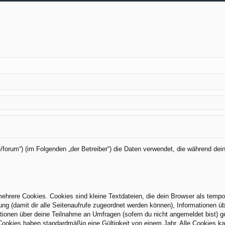
de/forum“) (im Folgenden „der Betreiber“) die Daten verwendet, die während 
hrere Cookies. Cookies sind kleine Textdateien, die dein Browser als tempo
zung (damit dir alle Seitenaufrufe zugeordnet werden können), Informationen üb
tionen über deine Teilnahme an Umfragen (sofern du nicht angemeldet bist) g
Cookies haben standardmäßig eine Gültigkeit von einem Jahr. Alle Cookies kan