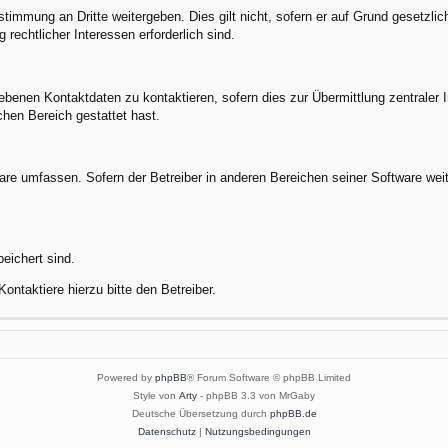
stimmung an Dritte weitergeben. Dies gilt nicht, sofern er auf Grund gesetzli
 rechtlicher Interessen erforderlich sind.
benen Kontaktdaten zu kontaktieren, sofern dies zur Übermittlung zentraler In
chen Bereich gestattet hast.
ware umfassen. Sofern der Betreiber in anderen Bereichen seiner Software wei
peichert sind.
ontaktiere hierzu bitte den Betreiber.
Powered by
phpBB
® Forum Software © phpBB Limited
Style von
Arty
- phpBB 3.3 von MrGaby
Deutsche Übersetzung durch
phpBB.de
Datenschutz
|
Nutzungsbedingungen