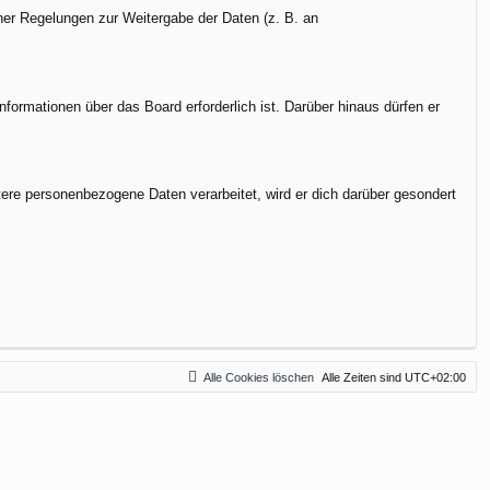
cher Regelungen zur Weitergabe der Daten (z. B. an
formationen über das Board erforderlich ist. Darüber hinaus dürfen er
tere personenbezogene Daten verarbeitet, wird er dich darüber gesondert
Alle Cookies löschen
Alle Zeiten sind
UTC+02:00