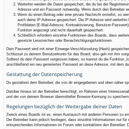
Weiterhin werden die Daten gespeichert, die du bei der Registrieru
Adresse und ein Passwort notwendig. Wenn durch den Betreiber weit
Wenn du einen Beitrag oder eine private Nachricht erstellst, so we
auch deine IP-Adresse gespeichert. Die IP-Adresse wird weiterhin
Profildaten (E-Mail-Adresse, Kontoaktivierung, Benutzer-Passwort
Funktion angezeigt und nicht dauerhaft gespeichert.
Schließlich erfordern einzelne Funktionen des Boards, dass weite
gesetzte Lesezeichen oder Benachrichtigungsfunktionen.
Dein Passwort wird mit einer Einwege-Verschlüsselung (Hash) gespeichert
Schlüssel zu deinem Benutzerkonto für das Board, also geh mit ihm sorgs
Solltest du dein Passwort vergessen haben, so kannst du die Funktion 
anschließend ein neu generiertes Passwort an diese Adresse, mit dem du
Gestattung der Datenspeicherung
Du gestattest dem Betreiber, die von dir eingegebenen und oben näher sp
Darüber hinaus ist der Betreiber berechtigt, im Rahmen einer Interessen
und der von deinem Browser übermittelter Browser-Kennung zu speichern, 
Regelungen bezüglich der Weitergabe deiner Daten
Zweck eines Boards ist es, einen Austausch mit anderen Personen zu ermög
Der Betreiber kann jedoch festlegen, dass einzelne Informationen nur für
entsprechenden Informationen im Forum oder kontaktiere den Betreiber. Di