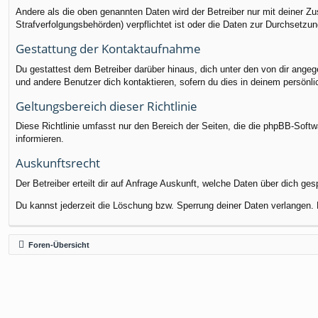
Andere als die oben genannten Daten wird der Betreiber nur mit deiner Zu
Strafverfolgungsbehörden) verpflichtet ist oder die Daten zur Durchsetzung
Gestattung der Kontaktaufnahme
Du gestattest dem Betreiber darüber hinaus, dich unter den von dir angege
und andere Benutzer dich kontaktieren, sofern du dies in deinem persönli
Geltungsbereich dieser Richtlinie
Diese Richtlinie umfasst nur den Bereich der Seiten, die die phpBB-Soft
informieren.
Auskunftsrecht
Der Betreiber erteilt dir auf Anfrage Auskunft, welche Daten über dich ges
Du kannst jederzeit die Löschung bzw. Sperrung deiner Daten verlangen. K
Foren-Übersicht