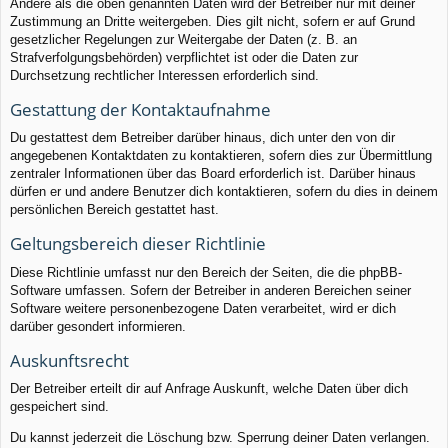
Andere als die oben genannten Daten wird der Betreiber nur mit deiner
Zustimmung an Dritte weitergeben. Dies gilt nicht, sofern er auf Grund
gesetzlicher Regelungen zur Weitergabe der Daten (z. B. an
Strafverfolgungsbehörden) verpflichtet ist oder die Daten zur
Durchsetzung rechtlicher Interessen erforderlich sind.
Gestattung der Kontaktaufnahme
Du gestattest dem Betreiber darüber hinaus, dich unter den von dir
angegebenen Kontaktdaten zu kontaktieren, sofern dies zur Übermittlung
zentraler Informationen über das Board erforderlich ist. Darüber hinaus
dürfen er und andere Benutzer dich kontaktieren, sofern du dies in deinem
persönlichen Bereich gestattet hast.
Geltungsbereich dieser Richtlinie
Diese Richtlinie umfasst nur den Bereich der Seiten, die die phpBB-
Software umfassen. Sofern der Betreiber in anderen Bereichen seiner
Software weitere personenbezogene Daten verarbeitet, wird er dich
darüber gesondert informieren.
Auskunftsrecht
Der Betreiber erteilt dir auf Anfrage Auskunft, welche Daten über dich
gespeichert sind.
Du kannst jederzeit die Löschung bzw. Sperrung deiner Daten verlangen.