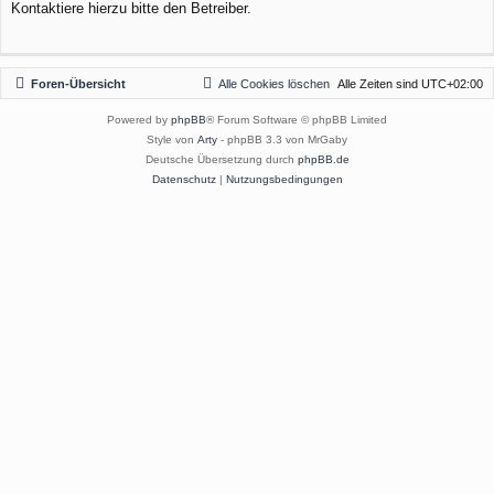
Kontaktiere hierzu bitte den Betreiber.
Foren-Übersicht
Alle Cookies löschen
Alle Zeiten sind
UTC+02:00
Powered by
phpBB
® Forum Software © phpBB Limited
Style von
Arty
- phpBB 3.3 von MrGaby
Deutsche Übersetzung durch
phpBB.de
Datenschutz
|
Nutzungsbedingungen