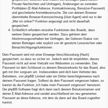
Private Nachrichten und Umfragen), Änderungen an zentralen
Profildaten (E-Mail-Adresse, Kontoaktivierung, Benutzer-Passwort)
und gescheiterte Anmeldeversuche. Die von deinem Browser
übermittelte Browser-Kennzeichnung (User Agent) wird nur in der
„Wer ist online?“-Funktion angezeigt und nicht dauerhaft
gespeichert.
Schließlich erfordern einzelne Funktionen des Boards, dass
weitere Daten gespeichert werden. Dazu gehören dein
Abstimmungsverhalten bei Umfragen, der Gelesen-Status von
deinen Beiträgen oder explizit von dir gesetzte Lesezeichen oder
Benachrichtigungsfunktionen.
Dein Passwort wird mit einer Einwege-Verschlüsselung (Hash)
gespeichert, so dass es sicher ist. Jedoch wird dir empfohlen, dieses
Passwort nicht auf einer Vielzahl von Webseiten zu verwenden. Das
Passwort ist dein Schlüssel zu deinem Benutzerkonto für das Board, also
geh mit ihm sorgsam um. Insbesondere wird dich kein Vertreter des
Betreibers, von phpBB Limited oder ein Dritter berechtigterweise nach
deinem Passwort fragen. Solltest du dein Passwort vergessen haben, so
kannst du die Funktion „Ich habe mein Passwort vergessen“ benutzen.
Die phpBB-Software fragt dich dann nach deinem Benutzernamen und
deiner E-Mail-Adresse und sendet anschließend ein neu generiertes
Passwort an diese Adresse, mit dem du dann auf das Board zugreifen
kannst.