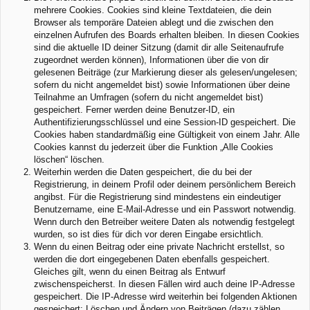
mehrere Cookies. Cookies sind kleine Textdateien, die dein
Browser als temporäre Dateien ablegt und die zwischen den
einzelnen Aufrufen des Boards erhalten bleiben. In diesen Cookies
sind die aktuelle ID deiner Sitzung (damit dir alle Seitenaufrufe
zugeordnet werden können), Informationen über die von dir
gelesenen Beiträge (zur Markierung dieser als gelesen/ungelesen;
sofern du nicht angemeldet bist) sowie Informationen über deine
Teilnahme an Umfragen (sofern du nicht angemeldet bist)
gespeichert. Ferner werden deine Benutzer-ID, ein
Authentifizierungsschlüssel und eine Session-ID gespeichert. Die
Cookies haben standardmäßig eine Gültigkeit von einem Jahr. Alle
Cookies kannst du jederzeit über die Funktion „Alle Cookies
löschen“ löschen.
Weiterhin werden die Daten gespeichert, die du bei der
Registrierung, in deinem Profil oder deinem persönlichem Bereich
angibst. Für die Registrierung sind mindestens ein eindeutiger
Benutzername, eine E-Mail-Adresse und ein Passwort notwendig.
Wenn durch den Betreiber weitere Daten als notwendig festgelegt
wurden, so ist dies für dich vor deren Eingabe ersichtlich.
Wenn du einen Beitrag oder eine private Nachricht erstellst, so
werden die dort eingegebenen Daten ebenfalls gespeichert.
Gleiches gilt, wenn du einen Beitrag als Entwurf
zwischenspeicherst. In diesen Fällen wird auch deine IP-Adresse
gespeichert. Die IP-Adresse wird weiterhin bei folgenden Aktionen
gespeichert: Löschen und Ändern von Beiträgen (dazu zählen