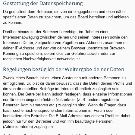
Gestattung der Datenspeicherung
Du gestattest dem Betreiber, die von dir eingegebenen und oben näher
spezifizierten Daten zu speichern, um das Board betreiben und anbieten
zu können.
Darüber hinaus ist der Betreiber berechtigt, im Rahmen einer
Interessenabwägung zwischen deinen und seinen Interessen sowie den
Interessen Dritter, Zeitpunkte von Zugriffen und Aktionen zusammen mit
deiner IP-Adresse und der von deinem Browser übermittelter Browser-
Kennung zu speichern, sofern dies zur Gefahrenabwehr oder zur
rechtlichen Nachverfolgbarkeit notwendig ist.
Regelungen bezüglich der Weitergabe deiner Daten
Zweck eines Boards ist es, einen Austausch mit anderen Personen zu
ermöglichen. Du bist dir daher bewusst, dass die Daten deines Profils und
die von dir erstellten Beiträge im Internet öffentlich zugänglich sein
können. Der Betreiber kann jedoch festlegen, dass einzelne Informationen
nur für einen eingeschränkten Nutzerkreis (z. B. andere registrierte
Benutzer, Administratoren etc.) zugänglich sind. Wenn du Fragen dazu
hast, suche nach entsprechenden Informationen im Forum oder
kontaktiere den Betreiber. Die E-Mail-Adresse aus deinem Profil ist dabei
jedoch nur für den Betreiber und von ihm beauftragte Personen
(Administratoren) zugänglich.