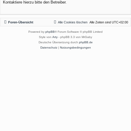
Kontaktiere hierzu bitte den Betreiber.
Foren-Übersicht
Alle Cookies löschen
Alle Zeiten sind
UTC+02:00
Powered by
phpBB
® Forum Software © phpBB Limited
Style von
Arty
- phpBB 3.3 von MrGaby
Deutsche Übersetzung durch
phpBB.de
Datenschutz
|
Nutzungsbedingungen