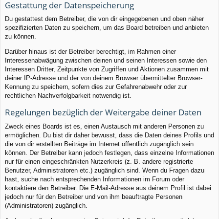
Gestattung der Datenspeicherung
Du gestattest dem Betreiber, die von dir eingegebenen und oben näher
spezifizierten Daten zu speichern, um das Board betreiben und anbieten
zu können.
Darüber hinaus ist der Betreiber berechtigt, im Rahmen einer
Interessenabwägung zwischen deinen und seinen Interessen sowie den
Interessen Dritter, Zeitpunkte von Zugriffen und Aktionen zusammen mit
deiner IP-Adresse und der von deinem Browser übermittelter Browser-
Kennung zu speichern, sofern dies zur Gefahrenabwehr oder zur
rechtlichen Nachverfolgbarkeit notwendig ist.
Regelungen bezüglich der Weitergabe deiner Daten
Zweck eines Boards ist es, einen Austausch mit anderen Personen zu
ermöglichen. Du bist dir daher bewusst, dass die Daten deines Profils und
die von dir erstellten Beiträge im Internet öffentlich zugänglich sein
können. Der Betreiber kann jedoch festlegen, dass einzelne Informationen
nur für einen eingeschränkten Nutzerkreis (z. B. andere registrierte
Benutzer, Administratoren etc.) zugänglich sind. Wenn du Fragen dazu
hast, suche nach entsprechenden Informationen im Forum oder
kontaktiere den Betreiber. Die E-Mail-Adresse aus deinem Profil ist dabei
jedoch nur für den Betreiber und von ihm beauftragte Personen
(Administratoren) zugänglich.