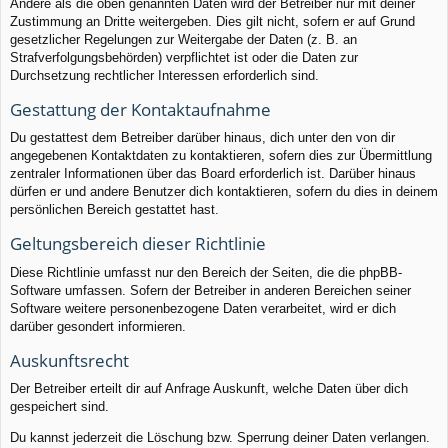
Andere als die oben genannten Daten wird der Betreiber nur mit deiner
Zustimmung an Dritte weitergeben. Dies gilt nicht, sofern er auf Grund
gesetzlicher Regelungen zur Weitergabe der Daten (z. B. an
Strafverfolgungsbehörden) verpflichtet ist oder die Daten zur
Durchsetzung rechtlicher Interessen erforderlich sind.
Gestattung der Kontaktaufnahme
Du gestattest dem Betreiber darüber hinaus, dich unter den von dir
angegebenen Kontaktdaten zu kontaktieren, sofern dies zur Übermittlung
zentraler Informationen über das Board erforderlich ist. Darüber hinaus
dürfen er und andere Benutzer dich kontaktieren, sofern du dies in deinem
persönlichen Bereich gestattet hast.
Geltungsbereich dieser Richtlinie
Diese Richtlinie umfasst nur den Bereich der Seiten, die die phpBB-
Software umfassen. Sofern der Betreiber in anderen Bereichen seiner
Software weitere personenbezogene Daten verarbeitet, wird er dich
darüber gesondert informieren.
Auskunftsrecht
Der Betreiber erteilt dir auf Anfrage Auskunft, welche Daten über dich
gespeichert sind.
Du kannst jederzeit die Löschung bzw. Sperrung deiner Daten verlangen.