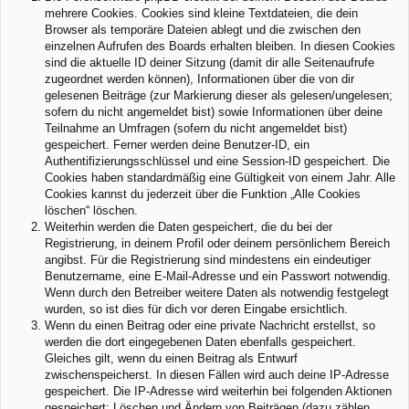
mehrere Cookies. Cookies sind kleine Textdateien, die dein
Browser als temporäre Dateien ablegt und die zwischen den
einzelnen Aufrufen des Boards erhalten bleiben. In diesen Cookies
sind die aktuelle ID deiner Sitzung (damit dir alle Seitenaufrufe
zugeordnet werden können), Informationen über die von dir
gelesenen Beiträge (zur Markierung dieser als gelesen/ungelesen;
sofern du nicht angemeldet bist) sowie Informationen über deine
Teilnahme an Umfragen (sofern du nicht angemeldet bist)
gespeichert. Ferner werden deine Benutzer-ID, ein
Authentifizierungsschlüssel und eine Session-ID gespeichert. Die
Cookies haben standardmäßig eine Gültigkeit von einem Jahr. Alle
Cookies kannst du jederzeit über die Funktion „Alle Cookies
löschen“ löschen.
Weiterhin werden die Daten gespeichert, die du bei der
Registrierung, in deinem Profil oder deinem persönlichem Bereich
angibst. Für die Registrierung sind mindestens ein eindeutiger
Benutzername, eine E-Mail-Adresse und ein Passwort notwendig.
Wenn durch den Betreiber weitere Daten als notwendig festgelegt
wurden, so ist dies für dich vor deren Eingabe ersichtlich.
Wenn du einen Beitrag oder eine private Nachricht erstellst, so
werden die dort eingegebenen Daten ebenfalls gespeichert.
Gleiches gilt, wenn du einen Beitrag als Entwurf
zwischenspeicherst. In diesen Fällen wird auch deine IP-Adresse
gespeichert. Die IP-Adresse wird weiterhin bei folgenden Aktionen
gespeichert: Löschen und Ändern von Beiträgen (dazu zählen