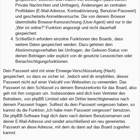
Private Nachrichten und Umfragen), Änderungen an zentralen
Profildaten (E-Mail-Adresse, Kontoaktivierung, Benutzer-Passwort)
und gescheiterte Anmeldeversuche. Die von deinem Browser
übermittelte Browser-Kennzeichnung (User Agent) wird nur in der
„Wer ist online?“-Funktion angezeigt und nicht dauerhaft
gespeichert.
Schließlich erfordern einzelne Funktionen des Boards, dass
weitere Daten gespeichert werden. Dazu gehören dein
Abstimmungsverhalten bei Umfragen, der Gelesen-Status von
deinen Beiträgen oder explizit von dir gesetzte Lesezeichen oder
Benachrichtigungsfunktionen.
Dein Passwort wird mit einer Einwege-Verschlüsselung (Hash)
gespeichert, so dass es sicher ist. Jedoch wird dir empfohlen, dieses
Passwort nicht auf einer Vielzahl von Webseiten zu verwenden. Das
Passwort ist dein Schlüssel zu deinem Benutzerkonto für das Board, also
geh mit ihm sorgsam um. Insbesondere wird dich kein Vertreter des
Betreibers, von phpBB Limited oder ein Dritter berechtigterweise nach
deinem Passwort fragen. Solltest du dein Passwort vergessen haben, so
kannst du die Funktion „Ich habe mein Passwort vergessen“ benutzen.
Die phpBB-Software fragt dich dann nach deinem Benutzernamen und
deiner E-Mail-Adresse und sendet anschließend ein neu generiertes
Passwort an diese Adresse, mit dem du dann auf das Board zugreifen
kannst.