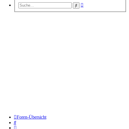
Erweiterte
Suche
Suche
Foren-Übersicht
Suche