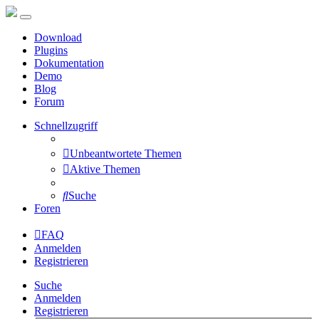
Download
Plugins
Dokumentation
Demo
Blog
Forum
Schnellzugriff
Unbeantwortete Themen
Aktive Themen
Suche
Foren
FAQ
Anmelden
Registrieren
Suche
Anmelden
Registrieren