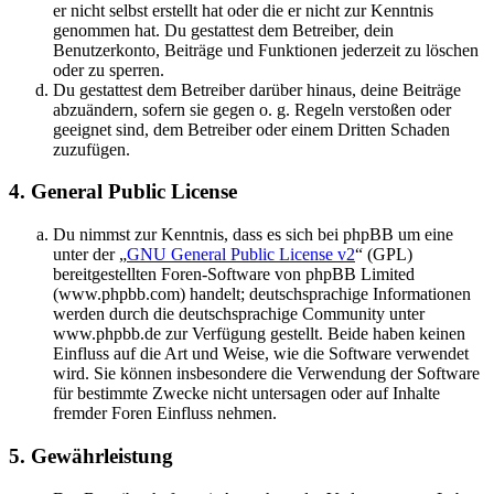
er nicht selbst erstellt hat oder die er nicht zur Kenntnis
genommen hat. Du gestattest dem Betreiber, dein
Benutzerkonto, Beiträge und Funktionen jederzeit zu löschen
oder zu sperren.
Du gestattest dem Betreiber darüber hinaus, deine Beiträge
abzuändern, sofern sie gegen o. g. Regeln verstoßen oder
geeignet sind, dem Betreiber oder einem Dritten Schaden
zuzufügen.
4. General Public License
Du nimmst zur Kenntnis, dass es sich bei phpBB um eine
unter der „
GNU General Public License v2
“ (GPL)
bereitgestellten Foren-Software von phpBB Limited
(www.phpbb.com) handelt; deutschsprachige Informationen
werden durch die deutschsprachige Community unter
www.phpbb.de zur Verfügung gestellt. Beide haben keinen
Einfluss auf die Art und Weise, wie die Software verwendet
wird. Sie können insbesondere die Verwendung der Software
für bestimmte Zwecke nicht untersagen oder auf Inhalte
fremder Foren Einfluss nehmen.
5. Gewährleistung