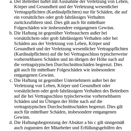
Der Betreiber haftet mit Ausnahme der Verletzung von Leben,
Körper und Gesundheit und der Verletzung wesentlicher
Vertragspflichten (Kardinalpflichten) nur für Schäden, die auf
ein vorsätzliches oder grob fahrlässiges Verhalten
zurückzuführen sind. Dies gilt auch für mittelbare
Folgeschäden wie insbesondere entgangenen Gewinn.
Die Haftung ist gegenüber Verbrauchern außer bei
vorsätzlichem oder grob fahrlässigem Verhalten oder bei
Schäden aus der Verletzung von Leben, Körper und
Gesundheit und der Verletzung wesentlicher Vertragspflichten
(Kardinalpflichten) auf die bei Vertragsschluss typischerweise
vorhersehbaren Schäden und im übrigen der Höhe nach auf
die vertragstypischen Durchschnittsschäden begrenzt. Dies
gilt auch für mittelbare Folgeschäden wie insbesondere
entgangenen Gewinn.
Die Haftung ist gegenüber Unternehmern außer bei der
Verletzung von Leben, Körper und Gesundheit oder
vorsätzlichem oder grob fahrlässigem Verhalten des Betreibers
auf die bei Vertragsschluss typischerweise vorhersehbaren
Schäden und im Übrigen der Höhe nach auf die
vertragstypischen Durchschnittsschäden begrenzt. Dies gilt
auch für mittelbare Schäden, insbesondere entgangenen
Gewinn.
Die Haftungsbegrenzung der Absätze a bis c gilt sinngemäß
auch zugunsten der Mitarbeiter und Erfüllungsgehilfen des