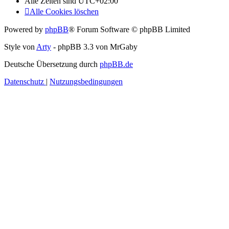
Alle Zeiten sind
UTC+02:00
Alle Cookies löschen
Powered by
phpBB
® Forum Software © phpBB Limited
Style von
Arty
- phpBB 3.3 von MrGaby
Deutsche Übersetzung durch
phpBB.de
Datenschutz
|
Nutzungsbedingungen