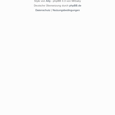
Style von
Arty
- phpBB 3.3 von MrGaby
Deutsche Übersetzung durch
phpBB.de
Datenschutz
|
Nutzungsbedingungen