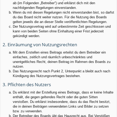
ab (im Folgenden „Betreiber“) und erklärst dich mit den
nachfolgenden Regelungen einverstanden.
Wenn du mit diesen Regelungen nicht einverstanden bist, so darfst
du das Board nicht weiter nutzen. Für die Nutzung des Boards
gelten jeweils die an dieser Stelle veröffentlichten Regelungen.
Der Nutzungsvertrag wird auf unbestimmte Zeit geschlossen und
kann von beiden Seiten ohne Einhaltung einer Frist jederzeit
gekündigt werden.
2. Einräumung von Nutzungsrechten
Mit dem Erstellen eines Beitrags erteilst du dem Betreiber ein
einfaches, zeitlich und räumlich unbeschränktes und
unentgeltliches Recht, deinen Beitrag im Rahmen des Boards zu
nutzen.
Das Nutzungsrecht nach Punkt 2, Unterpunkt a bleibt auch nach
Kündigung des Nutzungsvertrages bestehen.
3. Pflichten des Nutzers
Du erklärst mit der Erstellung eines Beitrags, dass er keine Inhalte
enthält, die gegen geltendes Recht oder die guten Sitten
verstoßen. Du erklärst insbesondere, dass du das Recht besitzt,
die in deinen Beiträgen verwendeten Links und Bilder zu setzen
bzw. zu verwenden.
Der Betreiber des Boards übt das Hausrecht aus. Bei Verstößen