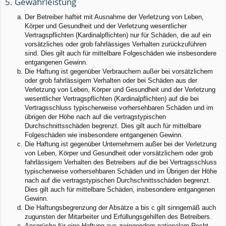
5. Gewährleistung
Der Betreiber haftet mit Ausnahme der Verletzung von Leben,
Körper und Gesundheit und der Verletzung wesentlicher
Vertragspflichten (Kardinalpflichten) nur für Schäden, die auf ein
vorsätzliches oder grob fahrlässiges Verhalten zurückzuführen
sind. Dies gilt auch für mittelbare Folgeschäden wie insbesondere
entgangenen Gewinn.
Die Haftung ist gegenüber Verbrauchern außer bei vorsätzlichem
oder grob fahrlässigem Verhalten oder bei Schäden aus der
Verletzung von Leben, Körper und Gesundheit und der Verletzung
wesentlicher Vertragspflichten (Kardinalpflichten) auf die bei
Vertragsschluss typischerweise vorhersehbaren Schäden und im
übrigen der Höhe nach auf die vertragstypischen
Durchschnittsschäden begrenzt. Dies gilt auch für mittelbare
Folgeschäden wie insbesondere entgangenen Gewinn.
Die Haftung ist gegenüber Unternehmern außer bei der Verletzung
von Leben, Körper und Gesundheit oder vorsätzlichem oder grob
fahrlässigem Verhalten des Betreibers auf die bei Vertragsschluss
typischerweise vorhersehbaren Schäden und im Übrigen der Höhe
nach auf die vertragstypischen Durchschnittsschäden begrenzt.
Dies gilt auch für mittelbare Schäden, insbesondere entgangenen
Gewinn.
Die Haftungsbegrenzung der Absätze a bis c gilt sinngemäß auch
zugunsten der Mitarbeiter und Erfüllungsgehilfen des Betreibers.
Ansprüche für eine Haftung aus zwingendem nationalem Recht