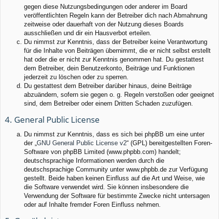
gegen diese Nutzungsbedingungen oder anderer im Board
veröffentlichten Regeln kann der Betreiber dich nach Abmahnung
zeitweise oder dauerhaft von der Nutzung dieses Boards
ausschließen und dir ein Hausverbot erteilen.
Du nimmst zur Kenntnis, dass der Betreiber keine Verantwortung
für die Inhalte von Beiträgen übernimmt, die er nicht selbst erstellt
hat oder die er nicht zur Kenntnis genommen hat. Du gestattest
dem Betreiber, dein Benutzerkonto, Beiträge und Funktionen
jederzeit zu löschen oder zu sperren.
Du gestattest dem Betreiber darüber hinaus, deine Beiträge
abzuändern, sofern sie gegen o. g. Regeln verstoßen oder geeignet
sind, dem Betreiber oder einem Dritten Schaden zuzufügen.
4. General Public License
Du nimmst zur Kenntnis, dass es sich bei phpBB um eine unter
der „
GNU General Public License v2
“ (GPL) bereitgestellten Foren-
Software von phpBB Limited (www.phpbb.com) handelt;
deutschsprachige Informationen werden durch die
deutschsprachige Community unter www.phpbb.de zur Verfügung
gestellt. Beide haben keinen Einfluss auf die Art und Weise, wie
die Software verwendet wird. Sie können insbesondere die
Verwendung der Software für bestimmte Zwecke nicht untersagen
oder auf Inhalte fremder Foren Einfluss nehmen.