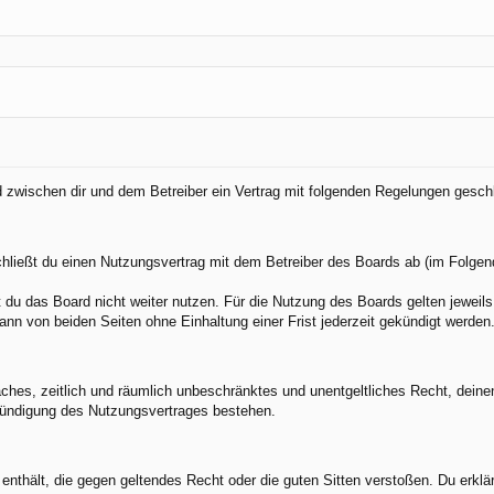
rd zwischen dir und dem Betreiber ein Vertrag mit folgenden Regelungen gesch
chließt du einen Nutzungsvertrag mit dem Betreiber des Boards ab (im Folgen
du das Board nicht weiter nutzen. Für die Nutzung des Boards gelten jeweils 
nn von beiden Seiten ohne Einhaltung einer Frist jederzeit gekündigt werden
nfaches, zeitlich und räumlich unbeschränktes und unentgeltliches Recht, dei
Kündigung des Nutzungsvertrages bestehen.
e enthält, die gegen geltendes Recht oder die guten Sitten verstoßen. Du erkl