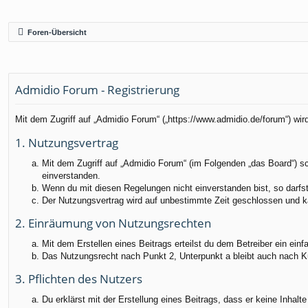
Foren-Übersicht
Admidio Forum - Registrierung
Mit dem Zugriff auf „Admidio Forum“ („https://www.admidio.de/forum“) wi
1. Nutzungsvertrag
Mit dem Zugriff auf „Admidio Forum“ (im Folgenden „das Board“) s
einverstanden.
Wenn du mit diesen Regelungen nicht einverstanden bist, so darfst 
Der Nutzungsvertrag wird auf unbestimmte Zeit geschlossen und ka
2. Einräumung von Nutzungsrechten
Mit dem Erstellen eines Beitrags erteilst du dem Betreiber ein ei
Das Nutzungsrecht nach Punkt 2, Unterpunkt a bleibt auch nach 
3. Pflichten des Nutzers
Du erklärst mit der Erstellung eines Beitrags, dass er keine Inhalt