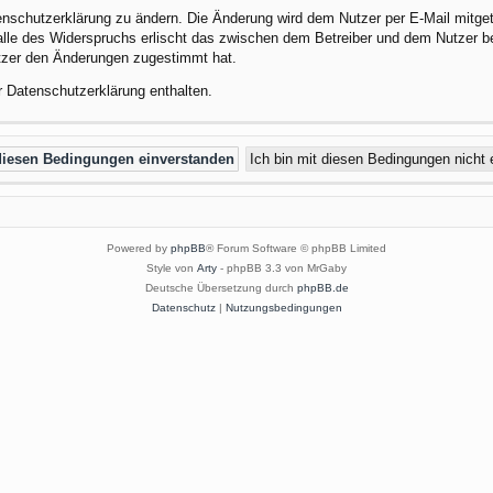
enschutzerklärung zu ändern. Die Änderung wird dem Nutzer per E-Mail mitgete
alle des Widerspruchs erlischt das zwischen dem Betreiber und dem Nutzer be
utzer den Änderungen zugestimmt hat.
r Datenschutzerklärung enthalten.
Powered by
phpBB
® Forum Software © phpBB Limited
Style von
Arty
- phpBB 3.3 von MrGaby
Deutsche Übersetzung durch
phpBB.de
Datenschutz
|
Nutzungsbedingungen