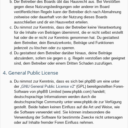
Der Betreiber des Boards übt das Hausrecht aus. Bei Verstößen
gegen diese Nutzungsbedingungen oder anderer im Board
veröffentlichten Regeln kann der Betreiber dich nach Abmahnung
zeitweise oder dauerhaft von der Nutzung dieses Boards
ausschließen und dir ein Hausverbot erteilen.
Du nimmst zur Kenntnis, dass der Betreiber keine Verantwortung
für die Inhalte von Beiträgen übernimmt, die er nicht selbst erstellt
hat oder die er nicht zur Kenntnis genommen hat. Du gestattest
dem Betreiber, dein Benutzerkonto, Beiträge und Funktionen
jederzeit zu löschen oder zu sperren.
Du gestattest dem Betreiber darüber hinaus, deine Beiträge
abzuändern, sofern sie gegen o. g. Regeln verstoßen oder geeignet
sind, dem Betreiber oder einem Dritten Schaden zuzufügen.
4. General Public License
Du nimmst zur Kenntnis, dass es sich bei phpBB um eine unter
der „
GNU General Public License v2
“ (GPL) bereitgestellten Foren-
Software von phpBB Limited (www.phpbb.com) handelt;
deutschsprachige Informationen werden durch die
deutschsprachige Community unter www.phpbb.de zur Verfügung
gestellt. Beide haben keinen Einfluss auf die Art und Weise, wie
die Software verwendet wird. Sie können insbesondere die
Verwendung der Software für bestimmte Zwecke nicht untersagen
oder auf Inhalte fremder Foren Einfluss nehmen.