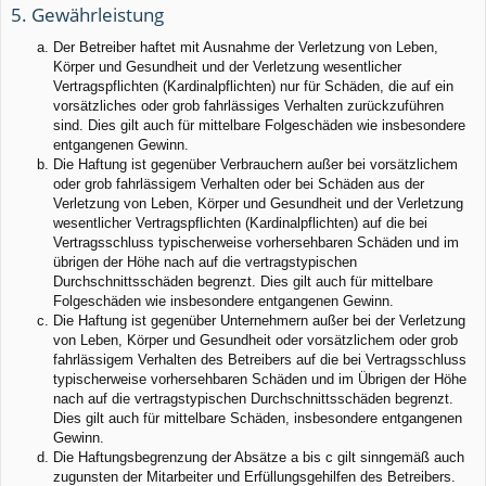
5. Gewährleistung
Der Betreiber haftet mit Ausnahme der Verletzung von Leben,
Körper und Gesundheit und der Verletzung wesentlicher
Vertragspflichten (Kardinalpflichten) nur für Schäden, die auf ein
vorsätzliches oder grob fahrlässiges Verhalten zurückzuführen
sind. Dies gilt auch für mittelbare Folgeschäden wie insbesondere
entgangenen Gewinn.
Die Haftung ist gegenüber Verbrauchern außer bei vorsätzlichem
oder grob fahrlässigem Verhalten oder bei Schäden aus der
Verletzung von Leben, Körper und Gesundheit und der Verletzung
wesentlicher Vertragspflichten (Kardinalpflichten) auf die bei
Vertragsschluss typischerweise vorhersehbaren Schäden und im
übrigen der Höhe nach auf die vertragstypischen
Durchschnittsschäden begrenzt. Dies gilt auch für mittelbare
Folgeschäden wie insbesondere entgangenen Gewinn.
Die Haftung ist gegenüber Unternehmern außer bei der Verletzung
von Leben, Körper und Gesundheit oder vorsätzlichem oder grob
fahrlässigem Verhalten des Betreibers auf die bei Vertragsschluss
typischerweise vorhersehbaren Schäden und im Übrigen der Höhe
nach auf die vertragstypischen Durchschnittsschäden begrenzt.
Dies gilt auch für mittelbare Schäden, insbesondere entgangenen
Gewinn.
Die Haftungsbegrenzung der Absätze a bis c gilt sinngemäß auch
zugunsten der Mitarbeiter und Erfüllungsgehilfen des Betreibers.