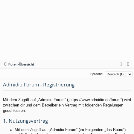
S
Foren-Übersicht
u
Sprache:
c
Admidio Forum - Registrierung
h
e
Mit dem Zugriff auf „Admidio Forum“ („https://www.admidio.de/forum“) wird
zwischen dir und dem Betreiber ein Vertrag mit folgenden Regelungen
geschlossen:
1. Nutzungsvertrag
Mit dem Zugriff auf „Admidio Forum“ (im Folgenden „das Board“)