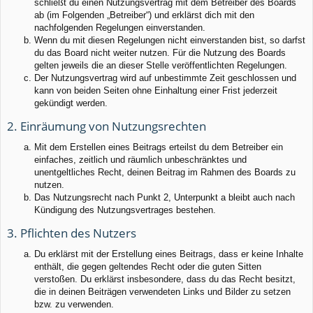
schließt du einen Nutzungsvertrag mit dem Betreiber des Boards
ab (im Folgenden „Betreiber“) und erklärst dich mit den
nachfolgenden Regelungen einverstanden.
Wenn du mit diesen Regelungen nicht einverstanden bist, so darfst
du das Board nicht weiter nutzen. Für die Nutzung des Boards
gelten jeweils die an dieser Stelle veröffentlichten Regelungen.
Der Nutzungsvertrag wird auf unbestimmte Zeit geschlossen und
kann von beiden Seiten ohne Einhaltung einer Frist jederzeit
gekündigt werden.
2. Einräumung von Nutzungsrechten
Mit dem Erstellen eines Beitrags erteilst du dem Betreiber ein
einfaches, zeitlich und räumlich unbeschränktes und
unentgeltliches Recht, deinen Beitrag im Rahmen des Boards zu
nutzen.
Das Nutzungsrecht nach Punkt 2, Unterpunkt a bleibt auch nach
Kündigung des Nutzungsvertrages bestehen.
3. Pflichten des Nutzers
Du erklärst mit der Erstellung eines Beitrags, dass er keine Inhalte
enthält, die gegen geltendes Recht oder die guten Sitten
verstoßen. Du erklärst insbesondere, dass du das Recht besitzt,
die in deinen Beiträgen verwendeten Links und Bilder zu setzen
bzw. zu verwenden.