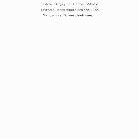
Style von
Arty
- phpBB 3.3 von MrGaby
Deutsche Übersetzung durch
phpBB.de
Datenschutz
|
Nutzungsbedingungen