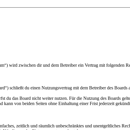
m“) wird zwischen dir und dem Betreiber ein Vertrag mit folgenden R
“) schließt du einen Nutzungsvertrag mit dem Betreiber des Boards ab
fst du das Board nicht weiter nutzen. Für die Nutzung des Boards gelten
 kann von beiden Seiten ohne Einhaltung einer Frist jederzeit gekünd
 einfaches, zeitlich und räumlich unbeschränktes und unentgeltliches R