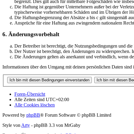
begrenzt. Dies gilt auch für mittelbare Folgeschäden wie ins
Die Haftung ist gegenüber Unternehmern außer bei der Verletzu
typischerweise vorhersehbaren Schäden und im Übrigen der Höh
Die Haftungsbegrenzung der Absätze a bis c gilt sinngemäß auc
Ansprüche für eine Haftung aus zwingendem nationalem Recht 
6. Änderungsvorbehalt
Der Betreiber ist berechtigt, die Nutzungsbedingungen und di
Der Nutzer ist berechtigt, den Änderungen zu widersprechen. I
Die Änderungen gelten als anerkannt und verbindlich, wenn d
Informationen über den Umgang mit deinen persönlichen Daten sind i
Foren-Übersicht
Alle Zeiten sind
UTC+02:00
Alle Cookies löschen
Powered by
phpBB
® Forum Software © phpBB Limited
Style von
Arty
- phpBB 3.3 von MrGaby