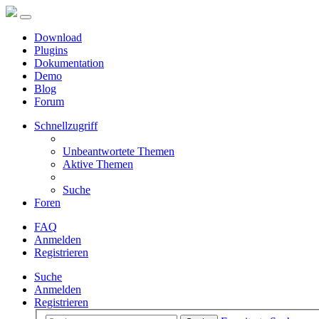
Download
Plugins
Dokumentation
Demo
Blog
Forum
Schnellzugriff
Unbeantwortete Themen
Aktive Themen
Suche
Foren
FAQ
Anmelden
Registrieren
Suche
Anmelden
Registrieren