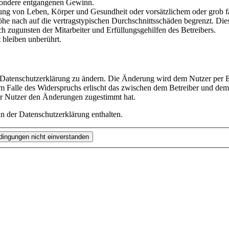
besondere entgangenen Gewinn.
ng von Leben, Körper und Gesundheit oder vorsätzlichem oder grob fah
e nach auf die vertragstypischen Durchschnittsschäden begrenzt. Dies
h zugunsten der Mitarbeiter und Erfüllungsgehilfen des Betreibers.
bleiben unberührt.
e Datenschutzerklärung zu ändern. Die Änderung wird dem Nutzer per E-
m Falle des Widerspruchs erlischt das zwischen dem Betreiber und dem 
er Nutzer den Änderungen zugestimmt hat.
n der Datenschutzerklärung enthalten.