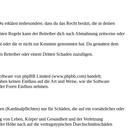
Du erklärst insbesondere, dass du das Recht besitzt, die in deinen
chten Regeln kann der Betreiber dich nach Abmahnung zeitweise oder
hat oder die er nicht zur Kenntnis genommen hat. Du gestattest dem
dem Betreiber oder einem Dritten Schaden zuzufügen.
-Software von phpBB Limited (www.phpbb.com) handelt;
en keinen Einfluss auf die Art und Weise, wie die Software
der Foren Einfluss nehmen.
 (Kardinalpflichten) nur für Schäden, die auf ein vorsätzliches oder
ung von Leben, Körper und Gesundheit und der Verletzung
 der Höhe nach auf die vertragstypischen Durchschnittsschäden