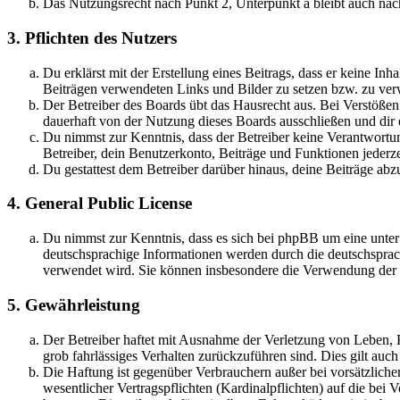
Das Nutzungsrecht nach Punkt 2, Unterpunkt a bleibt auch na
3. Pflichten des Nutzers
Du erklärst mit der Erstellung eines Beitrags, dass er keine Inh
Beiträgen verwendeten Links und Bilder zu setzen bzw. zu ve
Der Betreiber des Boards übt das Hausrecht aus. Bei Verstöße
dauerhaft von der Nutzung dieses Boards ausschließen und dir e
Du nimmst zur Kenntnis, dass der Betreiber keine Verantwortung 
Betreiber, dein Benutzerkonto, Beiträge und Funktionen jederze
Du gestattest dem Betreiber darüber hinaus, deine Beiträge abz
4. General Public License
Du nimmst zur Kenntnis, dass es sich bei phpBB um eine unter
deutschsprachige Informationen werden durch die deutschsprac
verwendet wird. Sie können insbesondere die Verwendung der S
5. Gewährleistung
Der Betreiber haftet mit Ausnahme der Verletzung von Leben, Kö
grob fahrlässiges Verhalten zurückzuführen sind. Dies gilt au
Die Haftung ist gegenüber Verbrauchern außer bei vorsätzlich
wesentlicher Vertragspflichten (Kardinalpflichten) auf die be