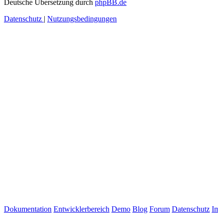
Deutsche Übersetzung durch
phpBB.de
Datenschutz
|
Nutzungsbedingungen
Dokumentation
Entwicklerbereich
Demo
Blog
Forum
Datenschutz
I